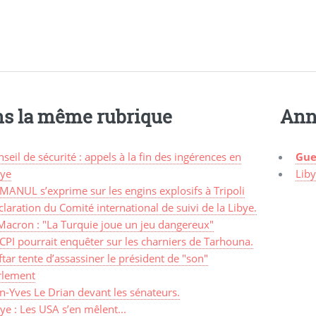
s la même rubrique
Ann
seil de sécurité : appels à la fin des ingérences en
Gue
bye
Lib
MANUL s’exprime sur les engins explosifs à Tripoli
laration du Comité international de suivi de la Libye.
Macron : "La Turquie joue un jeu dangereux"
CPI pourrait enquêter sur les charniers de Tarhouna.
tar tente d’assassiner le président de "son"
rlement
n-Yves Le Drian devant les sénateurs.
ye : Les USA s’en mêlent...