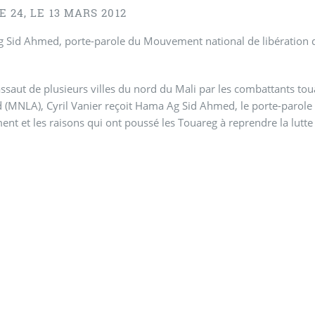
 24, LE 13 MARS 2012
 Sid Ahmed, porte-parole du Mouvement national de libération 
assaut de plusieurs villes du nord du Mali par les combattants t
 (MNLA), Cyril Vanier reçoit Hama Ag Sid Ahmed, le porte-parole
t et les raisons qui ont poussé les Touareg à reprendre la lutte