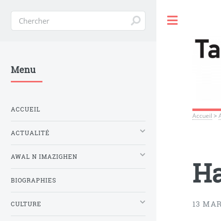
Toggle
Menu
ACCUEIL
Accueil
>
ACTUALITÉ
AWAL N IMAZIGHEN
Ha
BIOGRAPHIES
13 MAR
CULTURE