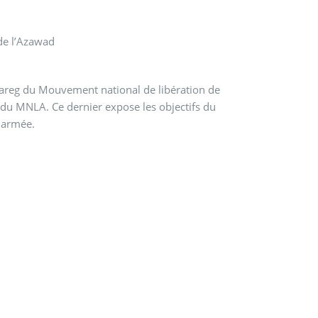
de l’Azawad
ouareg du Mouvement national de libération de
 du MNLA. Ce dernier expose les objectifs du
 armée.