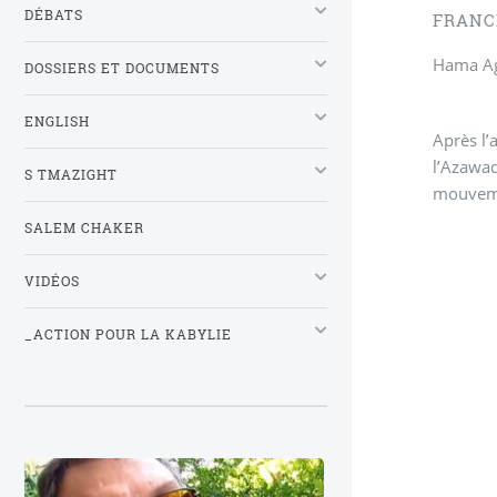
DÉBATS
FRANCE
Hama Ag
DOSSIERS ET DOCUMENTS
ENGLISH
Après l’
l’Azawad
S TMAZIGHT
mouvemen
SALEM CHAKER
VIDÉOS
_ACTION POUR LA KABYLIE