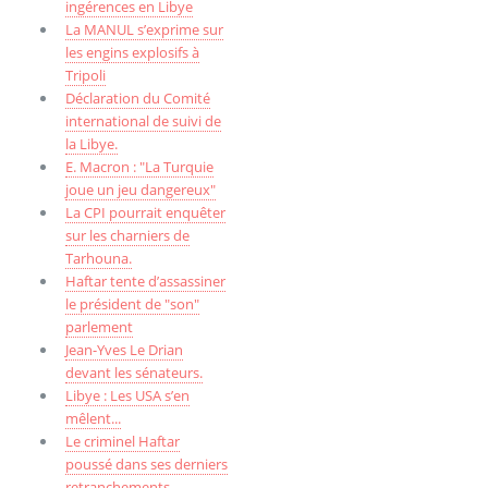
ingérences en Libye
La MANUL s’exprime sur
les engins explosifs à
Tripoli
Déclaration du Comité
international de suivi de
la Libye.
E. Macron : "La Turquie
joue un jeu dangereux"
La CPI pourrait enquêter
sur les charniers de
Tarhouna.
Haftar tente d’assassiner
le président de "son"
parlement
Jean-Yves Le Drian
devant les sénateurs.
Libye : Les USA s’en
mêlent...
Le criminel Haftar
poussé dans ses derniers
retranchements