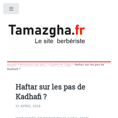
Toggle
Accueil
>
Annonces top site 2
>
Guerre en Libye
>
Haftar sur les pas de
Kadhafi ?
Haftar sur les pas de
Kadhafi ?
13 AVRIL 2019