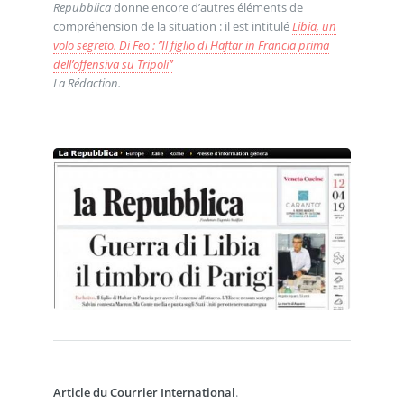
Repubblica
donne encore d’autres éléments de
compréhension de la situation : il est intitulé
Libia, un
volo segreto. Di Feo : ’’Il figlio di Haftar in Francia prima
dell’offensiva su Tripoli’’
La Rédaction.
Article du Courrier International
.