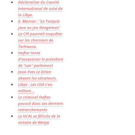
Déclaration du Comité
international de suivi de
la Libye.
E. Macron : "La Turquie
joue un jeu dangereux"
La CPI pourrait enquêter
sur les charniers de
Tarhouna.
Haftar tente
d’assassiner le président
de "son" parlement
Jean-Yves Le Drian
devant les sénateurs.
Libye : Les USA s’en
mêlent...
Le criminel Haftar
poussé dans ses derniers
retranchements
Le HCAL se félicite de la
victoire de Watya