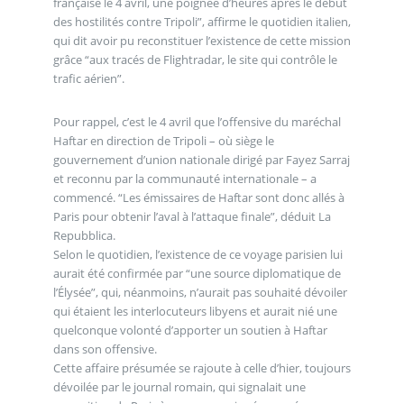
française le 4 avril, une poignée d’heures après le début
des hostilités contre Tripoli”, affirme le quotidien italien,
qui dit avoir pu reconstituer l’existence de cette mission
grâce “aux tracés de Flightradar, le site qui contrôle le
trafic aérien”.
Pour rappel, c’est le 4 avril que l’offensive du maréchal
Haftar en direction de Tripoli – où siège le
gouvernement d’union nationale dirigé par Fayez Sarraj
et reconnu par la communauté internationale – a
commencé. “Les émissaires de Haftar sont donc allés à
Paris pour obtenir l’aval à l’attaque finale”, déduit La
Repubblica.
Selon le quotidien, l’existence de ce voyage parisien lui
aurait été confirmée par “une source diplomatique de
l’Élysée”, qui, néanmoins, n’aurait pas souhaité dévoiler
qui étaient les interlocuteurs libyens et aurait nié une
quelconque volonté d’apporter un soutien à Haftar
dans son offensive.
Cette affaire présumée se rajoute à celle d’hier, toujours
dévoilée par le journal romain, qui signalait une