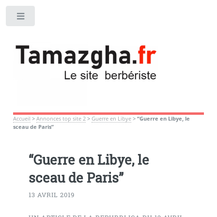
Toggle
Accueil
>
Annonces top site 2
>
Guerre en Libye
>
“Guerre en Libye, le
sceau de Paris”
“Guerre en Libye, le
sceau de Paris”
13 AVRIL 2019