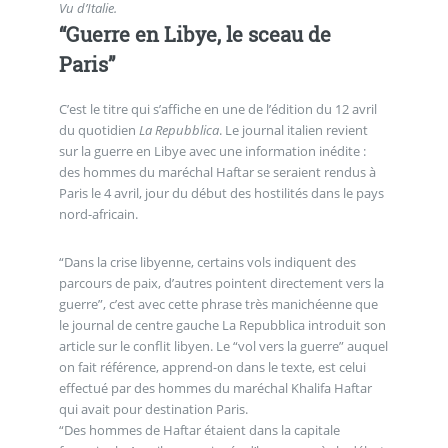
Vu d’Italie.
“Guerre en Libye, le sceau de
Paris”
C’est le titre qui s’affiche en une de l’édition du 12 avril
du quotidien
La Repubblica
. Le journal italien revient
sur la guerre en Libye avec une information inédite :
des hommes du maréchal Haftar se seraient rendus à
Paris le 4 avril, jour du début des hostilités dans le pays
nord-africain.
“Dans la crise libyenne, certains vols indiquent des
parcours de paix, d’autres pointent directement vers la
guerre”, c’est avec cette phrase très manichéenne que
le journal de centre gauche La Repubblica introduit son
article sur le conflit libyen. Le “vol vers la guerre” auquel
on fait référence, apprend-on dans le texte, est celui
effectué par des hommes du maréchal Khalifa Haftar
qui avait pour destination Paris.
“Des hommes de Haftar étaient dans la capitale