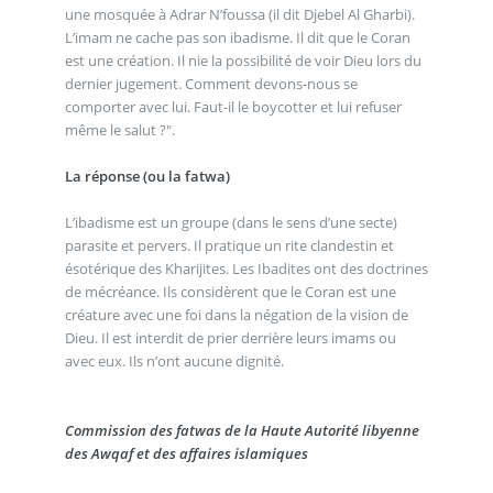
une mosquée à Adrar N’foussa (il dit Djebel Al Gharbi).
L’imam ne cache pas son ibadisme. Il dit que le Coran
est une création. Il nie la possibilité de voir Dieu lors du
dernier jugement. Comment devons-nous se
comporter avec lui. Faut-il le boycotter et lui refuser
même le salut ?".
La réponse (ou la fatwa)
L’ibadisme est un groupe (dans le sens d’une secte)
parasite et pervers. Il pratique un rite clandestin et
ésotérique des Kharijites. Les Ibadites ont des doctrines
de mécréance. Ils considèrent que le Coran est une
créature avec une foi dans la négation de la vision de
Dieu. Il est interdit de prier derrière leurs imams ou
avec eux. Ils n’ont aucune dignité.
Commission des fatwas de la Haute Autorité libyenne
des Awqaf et des affaires islamiques