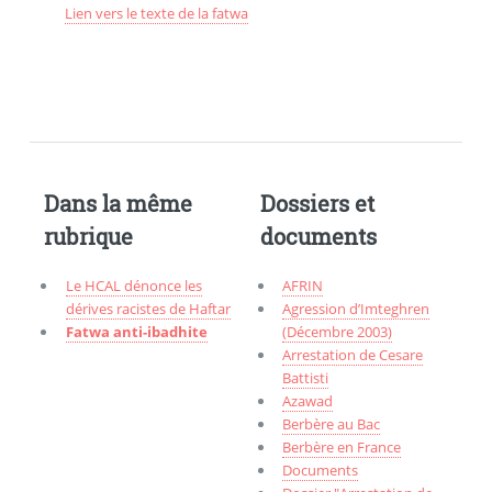
Lien vers le texte de la fatwa
Dans la même
Dossiers et
rubrique
documents
Le HCAL dénonce les
AFRIN
dérives racistes de Haftar
Agression d’Imteghren
Fatwa anti-ibadhite
(Décembre 2003)
Arrestation de Cesare
Battisti
Azawad
Berbère au Bac
Berbère en France
Documents