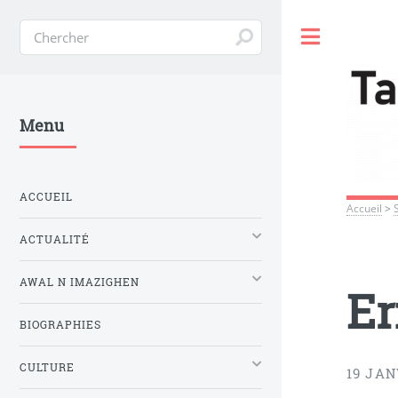
Toggle
Menu
ACCUEIL
Accueil
>
ACTUALITÉ
AWAL N IMAZIGHEN
Er
BIOGRAPHIES
CULTURE
19 JAN