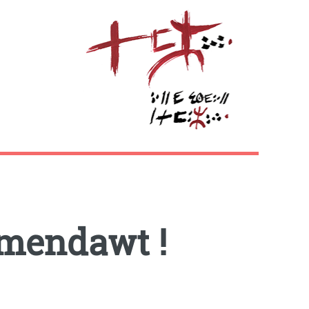
tmendawt !