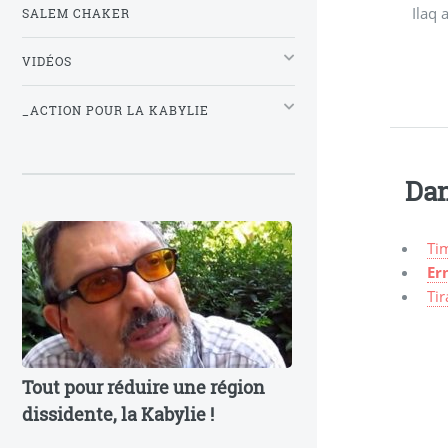
Ilaq 
SALEM CHAKER
VIDÉOS
_ACTION POUR LA KABYLIE
Dan
Ti
Er
Tir
Tout pour réduire une région
dissidente, la Kabylie !