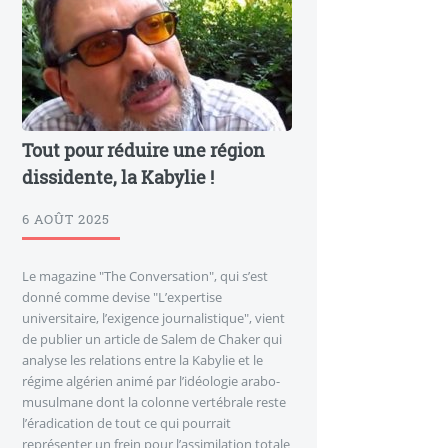
Tout pour réduire une région
dissidente, la Kabylie !
6 AOÛT 2025
Le magazine "The Conversation", qui s’est
donné comme devise "L’expertise
universitaire, l’exigence journalistique", vient
de publier un article de Salem de Chaker qui
analyse les relations entre la Kabylie et le
régime algérien animé par l’idéologie arabo-
musulmane dont la colonne vertébrale reste
l’éradication de tout ce qui pourrait
représenter un frein pour l’assimilation totale