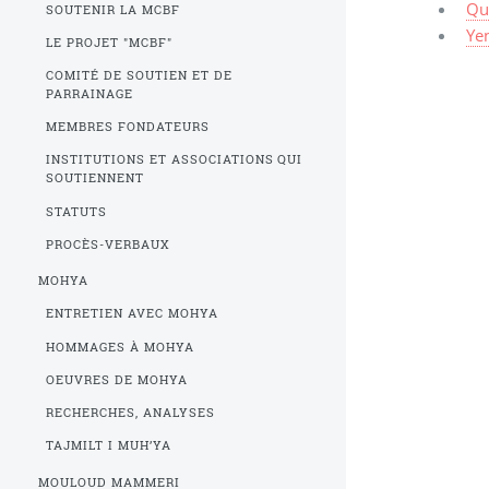
Qu
SOUTENIR LA MCBF
Yen
LE PROJET "MCBF"
COMITÉ DE SOUTIEN ET DE
PARRAINAGE
MEMBRES FONDATEURS
INSTITUTIONS ET ASSOCIATIONS QUI
SOUTIENNENT
STATUTS
PROCÈS-VERBAUX
MOHYA
ENTRETIEN AVEC MOHYA
HOMMAGES À MOHYA
OEUVRES DE MOHYA
RECHERCHES, ANALYSES
TAJMILT I MUH’YA
MOULOUD MAMMERI