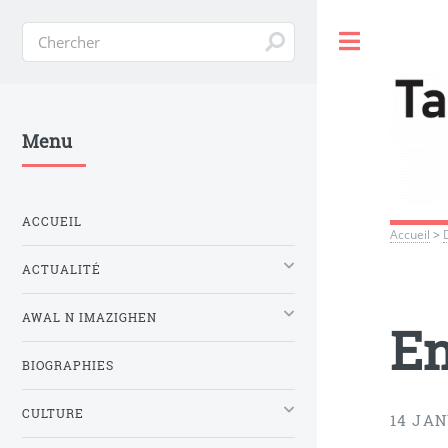
Toggle
Menu
ACCUEIL
Accueil
>
ACTUALITÉ
AWAL N IMAZIGHEN
En
BIOGRAPHIES
CULTURE
14 JAN