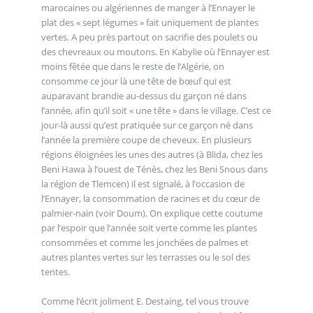
marocaines ou algériennes de manger à l’Ennayer le
plat des « sept légumes » fait uniquement de plantes
vertes. A peu près partout on sacrifie des poulets ou
des chevreaux ou moutons. En Kabylie où l’Ennayer est
moins fêtée que dans le reste de l’Algérie, on
consomme ce jour là une tête de bœuf qui est
auparavant brandie au-dessus du garçon né dans
l’année, afin qu’il soit « une tête » dans le village. C’est ce
jour-là aussi qu’est pratiquée sur ce garçon né dans
l’année la première coupe de cheveux. En plusieurs
régions éloignées les unes des autres (à Blida, chez les
Beni Hawa à l’ouest de Ténès, chez les Beni Snous dans
la région de Tlemcen) il est signalé, à l’occasion de
l’Ennayer, la consommation de racines et du cœur de
palmier-nain (voir Doum). On explique cette coutume
par l’espoir que l’année soit verte comme les plantes
consommées et comme les jonchées de palmes et
autres plantes vertes sur les terrasses ou le sol des
tentes.
Comme l’écrit joliment E. Destaing, tel vous trouve