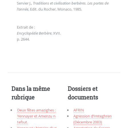
Servier J.,
Traditions et civilisation berbères. Les portes de
l’année
, Edit. du Rocher, Monaco, 1985.
Extrait de :
Encyclopédie Berbère
, XVII.
p. 2644.
Dans la même
Dossiers et
rubrique
documents
Deux fêtes amazighes :
AFRIN
Yennayer et Amenzu n
Agression d’Imteghren
tefsut.
(Décembre 2003)