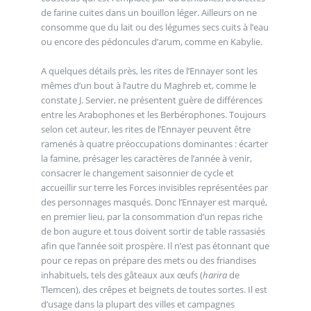
de farine cuites dans un bouillon léger. Ailleurs on ne
consomme que du lait ou des légumes secs cuits à l’eau
ou encore des pédoncules d’arum, comme en Kabylie.
A quelques détails près, les rites de l’Ennayer sont les
mêmes d’un bout à l’autre du Maghreb et, comme le
constate J. Servier, ne présentent guère de différences
entre les Arabophones et les Berbérophones. Toujours
selon cet auteur, les rites de l’Ennayer peuvent être
ramenés à quatre préoccupations dominantes : écarter
la famine, présager les caractères de l’année à venir,
consacrer le changement saisonnier de cycle et
accueillir sur terre les Forces invisibles représentées par
des personnages masqués. Donc l’Ennayer est marqué,
en premier lieu, par la consommation d’un repas riche
de bon augure et tous doivent sortir de table rassasiés
afin que l’année soit prospère. Il n’est pas étonnant que
pour ce repas on prépare des mets ou des friandises
inhabituels, tels des gâteaux aux œufs (
harira
de
Tlemcen), des crêpes et beignets de toutes sortes. Il est
d’usage dans la plupart des villes et campagnes