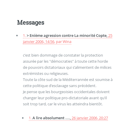
Messages
1.
> Enième agression contre La minorité Copte,
25
janvier 2006, 14:56
,
par
Wina
c’est bien dommage de constater la protection
assurée par les "démocraties" à toute cette horde
de pouvoirs dictatoriaux qui s’alimentent de milices
extrémistes ou religieuses.
Toute la côte sud de la Méditerrannée est soumise à
cette politique d’esclavage sans précédent.
Je pense que les bourgeoisies occidentales doivent
changer leur politique pro-dictatoriale avant qu’il
soit trop tard, car le virus les atteindra bientôt.
1.
A lire absolument ....,
26 janvier 2006, 20:27