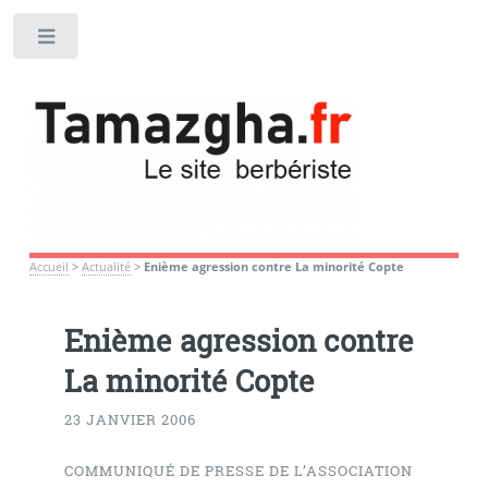
Toggle
Accueil
>
Actualité
>
Enième agression contre La minorité Copte
Enième agression contre
La minorité Copte
23 JANVIER 2006
COMMUNIQUÉ DE PRESSE DE L’ASSOCIATION