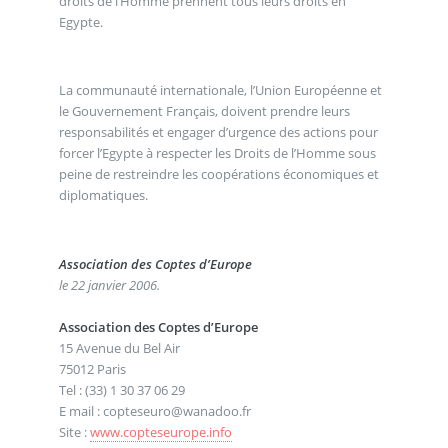
droits de l’Homme prennent tous leurs droits en
Egypte.
La communauté internationale, l’Union Européenne et
le Gouvernement Français, doivent prendre leurs
responsabilités et engager d’urgence des actions pour
forcer l’Egypte à respecter les Droits de l’Homme sous
peine de restreindre les coopérations économiques et
diplomatiques.
Association des Coptes d’Europe
le 22 janvier 2006.
Association des Coptes d’Europe
15 Avenue du Bel Air
75012 Paris
Tel : (33) 1 30 37 06 29
E mail : copteseuro@wanadoo.fr
Site :
www.copteseurope.info