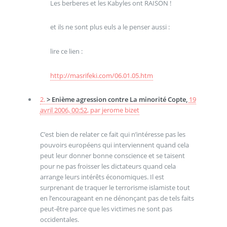
Les berberes et les Kabyles ont RAISON !
et ils ne sont plus euls a le penser aussi :
lire ce lien :
http://masrifeki.com/06.01.05.htm
2.
> Enième agression contre La minorité Copte,
19
avril 2006, 00:52
,
par
jerome bizet
C’est bien de relater ce fait qui n’intéresse pas les
pouvoirs européens qui interviennent quand cela
peut leur donner bonne conscience et se taisent
pour ne pas froisser les dictateurs quand cela
arrange leurs intérêts économiques. Il est
surprenant de traquer le terrorisme islamiste tout
en l’encourageant en ne dénonçant pas de tels faits
peut-être parce que les victimes ne sont pas
occidentales.