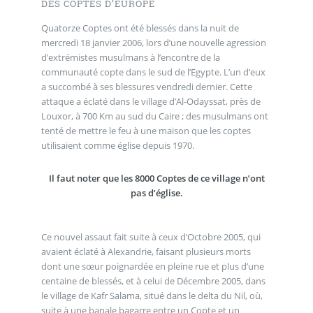
DES COPTES D’EUROPE
Quatorze Coptes ont été blessés dans la nuit de
mercredi 18 janvier 2006, lors d’une nouvelle agression
d’extrémistes musulmans à l’encontre de la
communauté copte dans le sud de l’Egypte. L’un d’eux
a succombé à ses blessures vendredi dernier. Cette
attaque a éclaté dans le village d’Al-Odayssat, près de
Louxor, à 700 Km au sud du Caire ; des musulmans ont
tenté de mettre le feu à une maison que les coptes
utilisaient comme église depuis 1970.
Il faut noter que les 8000 Coptes de ce village n’ont
pas d’église.
Ce nouvel assaut fait suite à ceux d’Octobre 2005, qui
avaient éclaté à Alexandrie, faisant plusieurs morts
dont une sœur poignardée en pleine rue et plus d’une
centaine de blessés, et à celui de Décembre 2005, dans
le village de Kafr Salama, situé dans le delta du Nil, où,
suite à une banale bagarre entre un Copte et un