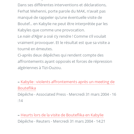
Dans ses différentes interventions et déclarations,
Ferhat Mehenni, porte parole du MAK, n’avait pas
manqué de rappeler qu’une éventuelle visite de
Boutef... en Kabylie ne peut être interprétée par les
Kabyles que comme une provocation.
Le
nain d’Alger
a osé s’y rendre ! Comme s’il voulait
vraiment provoquer. Et le résultat est que sa visite a
tourné en émeutes.
Ci-après deux dépêches qui rendent compte des
affrontements ayant opposés et forces de répression
algériennes à Tizi-Ouzou.
–
Kabylie : violents affrontements après un meeting de
Bouteflika
Dépêche - Associated Press - Mercredi 31 mars 2004 - 16
:14
–
Heurts lors de la visite de Bouteflika en Kabylie
Dépêche - Reuters - Mercredi 31 mars 2004 - 14:21