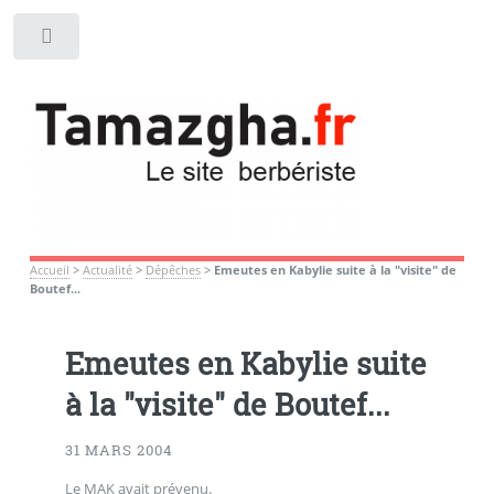
Toggle
Accueil
>
Actualité
>
Dépêches
>
Emeutes en Kabylie suite à la "visite" de
Boutef...
Emeutes en Kabylie suite
à la "visite" de Boutef...
31 MARS 2004
Le MAK avait prévenu.