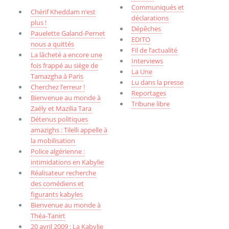
Communiqués et
Chérif Kheddam n’est
déclarations
plus !
Dépêches
Pauelette Galand-Pernet
EDITO
nous a quittés
Fil de l’actualité
La lâcheté a encore une
Interviews
fois frappé au siège de
La Une
Tamazgha à Paris
Lu dans la presse
Cherchez l’erreur !
Reportages
Bienvenue au monde à
Tribune libre
Zaély et Mazilia Tara
Détenus politiques
amazighs : Tilelli appelle à
la mobilisation
Police algérienne :
intimidations en Kabylie
Réalisateur recherche
des comédiens et
figurants kabyles
Bienvenue au monde à
Théa-Tanirt
20 avril 2009 : La Kabylie