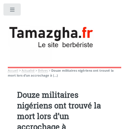
Toggle
Accueil
>
Actualité
>
Brèves
>
Douze militaires nigériens ont trouvé la
mort lors d’un accrochage à (…)
Douze militaires
nigériens ont trouvé la
mort lors d’un
accrochage à