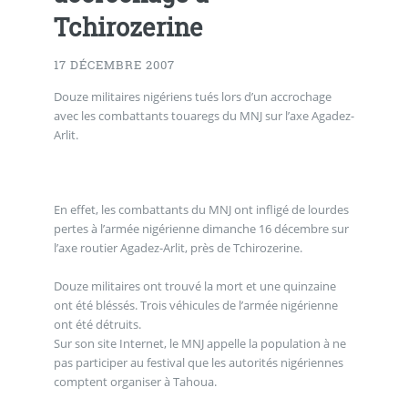
Tchirozerine
17 DÉCEMBRE 2007
Douze militaires nigériens tués lors d’un accrochage
avec les combattants touaregs du MNJ sur l’axe Agadez-
Arlit.
En effet, les combattants du MNJ ont infligé de lourdes
pertes à l’armée nigérienne dimanche 16 décembre sur
l’axe routier Agadez-Arlit, près de Tchirozerine.
Douze militaires ont trouvé la mort et une quinzaine
ont été bléssés. Trois véhicules de l’armée nigérienne
ont été détruits.
Sur son site Internet, le MNJ appelle la population à ne
pas participer au festival que les autorités nigériennes
comptent organiser à Tahoua.