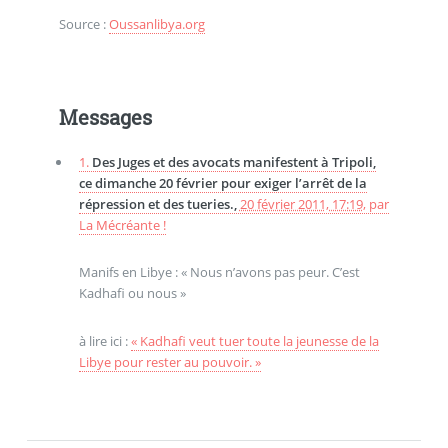
Source :
Oussanlibya.org
Messages
1.
Des Juges et des avocats manifestent à Tripoli,
ce dimanche 20 février pour exiger l’arrêt de la
répression et des tueries.,
20 février 2011, 17:19
,
par
La Mécréante !
Manifs en Libye : « Nous n’avons pas peur. C’est
Kadhafi ou nous »
à lire ici :
« Kadhafi veut tuer toute la jeunesse de la
Libye pour rester au pouvoir. »