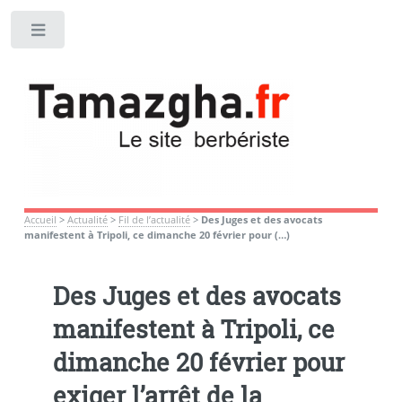
Toggle
Accueil
>
Actualité
>
Fil de l’actualité
>
Des Juges et des avocats
manifestent à Tripoli, ce dimanche 20 février pour (…)
Des Juges et des avocats
manifestent à Tripoli, ce
dimanche 20 février pour
exiger l’arrêt de la