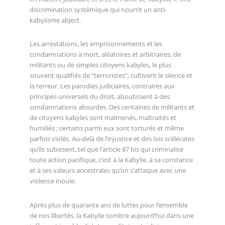
discrimination systémique qui nourrit un anti-
kabylisme abject.
Les arrestations, les emprisonnements et les
condamnations à mort, aléatoires et arbitraires, de
militants ou de simples citoyens kabyles, le plus
souvent qualifiés de “terroristes”, cultivent le silence et
la terreur. Les parodies judiciaires, contraires aux
principes universels du droit, aboutissent à des
condamnations absurdes. Des centaines de militants et
de citoyens kabyles sont malmenés, maltraités et
humiliés ; certains parmi eux sont torturés et même
parfois violés. Au-delà de l’injustice et des lois scélérates
qu’ils subissent, tel que l’article 87 bis qui criminalise
toute action pacifique, c’est à la Kabylie, à sa constance
et à ses valeurs ancestrales qu’on s’attaque avec une
violence inouïe.
Après plus de quarante ans de luttes pour l’ensemble
de nos libertés, la Kabylie sombre aujourd’hui dans une