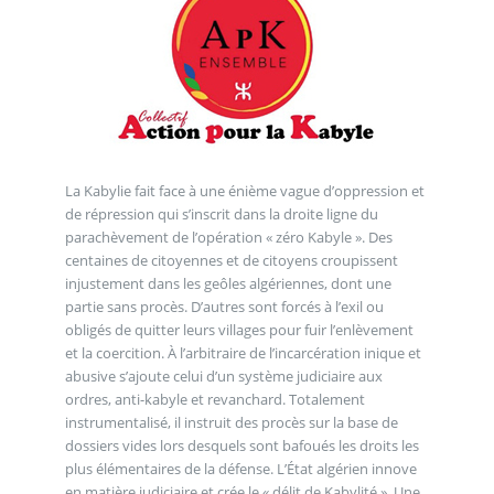
La Kabylie fait face à une énième vague d’oppression et
de répression qui s’inscrit dans la droite ligne du
parachèvement de l’opération « zéro Kabyle ». Des
centaines de citoyennes et de citoyens croupissent
injustement dans les geôles algériennes, dont une
partie sans procès. D’autres sont forcés à l’exil ou
obligés de quitter leurs villages pour fuir l’enlèvement
et la coercition. À l’arbitraire de l’incarcération inique et
abusive s’ajoute celui d’un système judiciaire aux
ordres, anti-kabyle et revanchard. Totalement
instrumentalisé, il instruit des procès sur la base de
dossiers vides lors desquels sont bafoués les droits les
plus élémentaires de la défense. L’État algérien innove
en matière judiciaire et crée le « délit de Kabylité ». Une