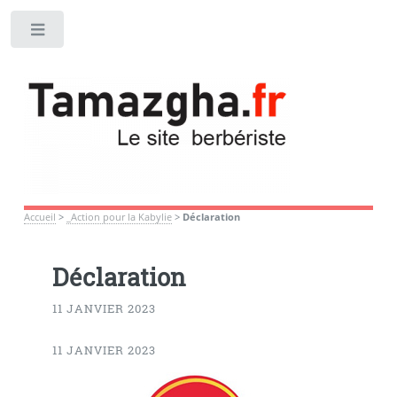
Toggle
Accueil
>
_Action pour la Kabylie
>
Déclaration
Déclaration
11 JANVIER 2023
11 JANVIER 2023