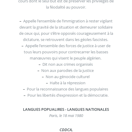
cours dont le seul but est de préserver les privilèges de
la féodalité au pouvoir.
–
Appelle l’ensemble de l’immigration à rester vigilant
devant la gravité de la situation et demeurer solidaire
de ceux qui, pour s’être opposés courageusement à la
dictature, se retrouvent dans les géoles fascistes.
–
Appelle l’ensemble des forces de justice à user de
tous leurs pouvoirs pour contrecarrer les basses
manœuvres qui visent le peuple algérien.
–
Dit non aux crimes organisés
–
Non aux parodies de la justice
–
Non au génocide culturel
–
Halte à la répression
–
Pour la reconnaissance des langues populaires
–
Pour les libertés d’expression et la démocratie.
LANGUES POPUALIRES - LANGUES NATIONALES
Paris, le 18 mai 1980
CDDCA,