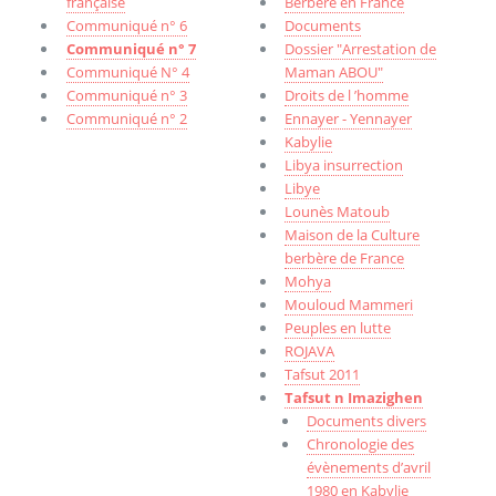
française
Berbère en France
Communiqué n° 6
Documents
Communiqué n° 7
Dossier "Arrestation de
Communiqué N° 4
Maman ABOU"
Communiqué n° 3
Droits de l ’homme
Communiqué n° 2
Ennayer - Yennayer
Kabylie
Libya insurrection
Libye
Lounès Matoub
Maison de la Culture
berbère de France
Mohya
Mouloud Mammeri
Peuples en lutte
ROJAVA
Tafsut 2011
Tafsut n Imazighen
Documents divers
Chronologie des
évènements d’avril
1980 en Kabylie