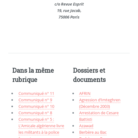
c/o Revue Esprit
19, rue Jacob,
75006 Paris
Dans la même
Dossiers et
rubrique
documents
Communiqué n° 11
AFRIN
Communiqué n° 9
Agression d’Imteghren
Communiqué n° 10
(Décembre 2003)
Communiqué n° 8
Arrestation de Cesare
Communiqué n° 5 :
Battisti
L’Amicale algérienne livre
Azawad
les militants à la police
Berbère au Bac