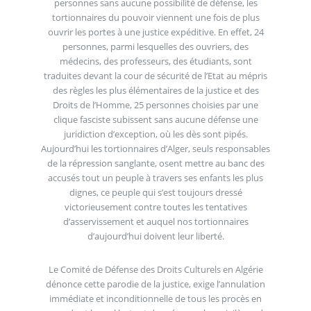
personnes sans aucune possibilité de défense, les
tortionnaires du pouvoir viennent une fois de plus
ouvrir les portes à une justice expéditive. En effet, 24
personnes, parmi lesquelles des ouvriers, des
médecins, des professeurs, des étudiants, sont
traduites devant la cour de sécurité de l’Etat au mépris
des règles les plus élémentaires de la justice et des
Droits de l’Homme, 25 personnes choisies par une
clique fasciste subissent sans aucune défense une
juridiction d’exception, où les dès sont pipés.
Aujourd’hui les tortionnaires d’Alger, seuls responsables
de la répression sanglante, osent mettre au banc des
accusés tout un peuple à travers ses enfants les plus
dignes, ce peuple qui s’est toujours dressé
victorieusement contre toutes les tentatives
d’asservissement et auquel nos tortionnaires
d’aujourd’hui doivent leur liberté.
Le Comité de Défense des Droits Culturels en Algérie
dénonce cette parodie de la justice, exige l’annulation
immédiate et inconditionnelle de tous les procès en