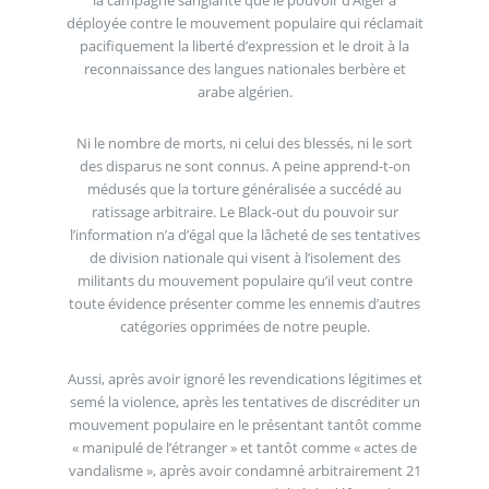
déployée contre le mouvement populaire qui réclamait
pacifiquement la liberté d’expression et le droit à la
reconnaissance des langues nationales berbère et
arabe algérien.
Ni le nombre de morts, ni celui des blessés, ni le sort
des disparus ne sont connus. A peine apprend-t-on
médusés que la torture généralisée a succédé au
ratissage arbitraire. Le Black-out du pouvoir sur
l’information n’a d’égal que la lâcheté de ses tentatives
de division nationale qui visent à l’isolement des
militants du mouvement populaire qu’il veut contre
toute évidence présenter comme les ennemis d’autres
catégories opprimées de notre peuple.
Aussi, après avoir ignoré les revendications légitimes et
semé la violence, après les tentatives de discréditer un
mouvement populaire en le présentant tantôt comme
« manipulé de l’étranger » et tantôt comme « actes de
vandalisme », après avoir condamné arbitrairement 21