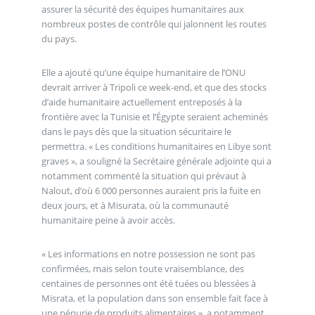
assurer la sécurité des équipes humanitaires aux
nombreux postes de contrôle qui jalonnent les routes
du pays.
Elle a ajouté qu’une équipe humanitaire de l’ONU
devrait arriver à Tripoli ce week-end, et que des stocks
d’aide humanitaire actuellement entreposés à la
frontière avec la Tunisie et l’Égypte seraient acheminés
dans le pays dès que la situation sécuritaire le
permettra. « Les conditions humanitaires en Libye sont
graves », a souligné la Secrétaire générale adjointe qui a
notamment commenté la situation qui prévaut à
Nalout, d’où 6 000 personnes auraient pris la fuite en
deux jours, et à Misurata, où la communauté
humanitaire peine à avoir accès.
« Les informations en notre possession ne sont pas
confirmées, mais selon toute vraisemblance, des
centaines de personnes ont été tuées ou blessées à
Misrata, et la population dans son ensemble fait face à
une pénurie de produits alimentaires », a notamment