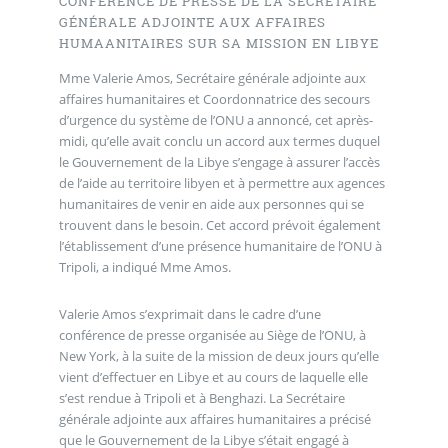
CONFÉRENCE DE PRESSE DE LA SECRÉTAIRE
GÉNÉRALE ADJOINTE AUX AFFAIRES
HUMAANITAIRES SUR SA MISSION EN LIBYE
Mme Valerie Amos, Secrétaire générale adjointe aux
affaires humanitaires et Coordonnatrice des secours
d’urgence du système de l’ONU a annoncé, cet après-
midi, qu’elle avait conclu un accord aux termes duquel
le Gouvernement de la Libye s’engage à assurer l’accès
de l’aide au territoire libyen et à permettre aux agences
humanitaires de venir en aide aux personnes qui se
trouvent dans le besoin. Cet accord prévoit également
l’établissement d’une présence humanitaire de l’ONU à
Tripoli, a indiqué Mme Amos.
Valerie Amos s’exprimait dans le cadre d’une
conférence de presse organisée au Siège de l’ONU, à
New York, à la suite de la mission de deux jours qu’elle
vient d’effectuer en Libye et au cours de laquelle elle
s’est rendue à Tripoli et à Benghazi. La Secrétaire
générale adjointe aux affaires humanitaires a précisé
que le Gouvernement de la Libye s’était engagé à