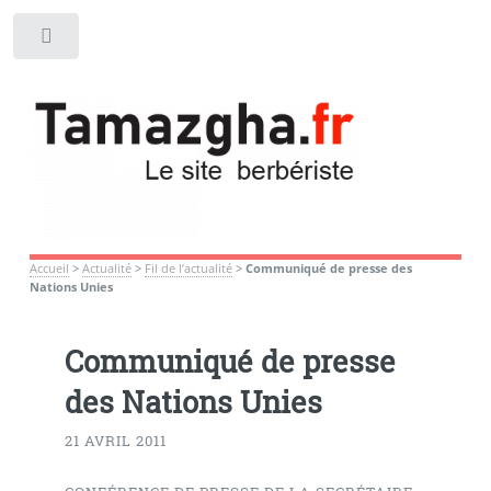
Toggle
Accueil
>
Actualité
>
Fil de l’actualité
>
Communiqué de presse des
Nations Unies
Communiqué de presse
des Nations Unies
21 AVRIL 2011