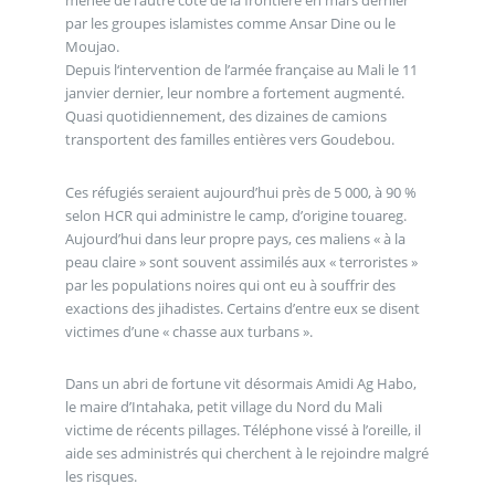
par les groupes islamistes comme Ansar Dine ou le
Moujao.
Depuis l‘intervention de l’armée française au Mali le 11
janvier dernier, leur nombre a fortement augmenté.
Quasi quotidiennement, des dizaines de camions
transportent des familles entières vers Goudebou.
Ces réfugiés seraient aujourd’hui près de 5 000, à 90 %
selon HCR qui administre le camp, d’origine touareg.
Aujourd’hui dans leur propre pays, ces maliens « à la
peau claire » sont souvent assimilés aux « terroristes »
par les populations noires qui ont eu à souffrir des
exactions des jihadistes. Certains d’entre eux se disent
victimes d’une « chasse aux turbans ».
Dans un abri de fortune vit désormais Amidi Ag Habo,
le maire d’Intahaka, petit village du Nord du Mali
victime de récents pillages. Téléphone vissé à l’oreille, il
aide ses administrés qui cherchent à le rejoindre malgré
les risques.