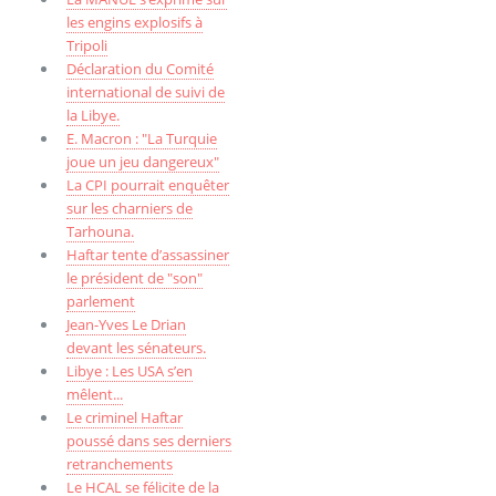
les engins explosifs à
Tripoli
Déclaration du Comité
international de suivi de
la Libye.
E. Macron : "La Turquie
joue un jeu dangereux"
La CPI pourrait enquêter
sur les charniers de
Tarhouna.
Haftar tente d’assassiner
le président de "son"
parlement
Jean-Yves Le Drian
devant les sénateurs.
Libye : Les USA s’en
mêlent...
Le criminel Haftar
poussé dans ses derniers
retranchements
Le HCAL se félicite de la