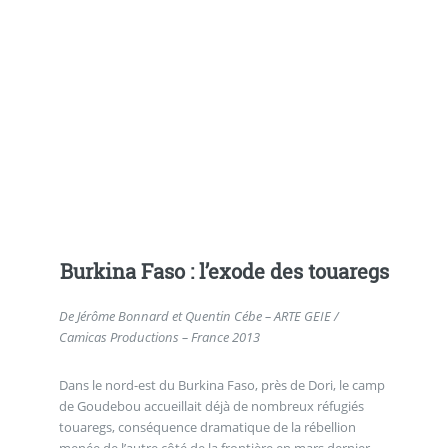
Burkina Faso : l’exode des touaregs
De Jérôme Bonnard et Quentin Cébe – ARTE GEIE /
Camicas Productions – France 2013
Dans le nord-est du Burkina Faso, près de Dori, le camp
de Goudebou accueillait déjà de nombreux réfugiés
touaregs, conséquence dramatique de la rébellion
menée de l’autre côté de la frontière en mars dernier