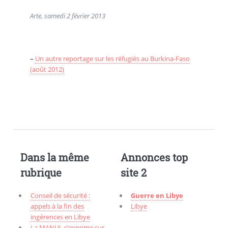
Arte, samedi 2 février 2013
–
Un autre reportage sur les réfugiés au Burkina-Faso
(août 2012)
Dans la même
Annonces top
rubrique
site 2
Conseil de sécurité :
Guerre en Libye
appels à la fin des
Libye
ingérences en Libye
La MANUL s’exprime sur