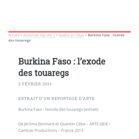
Accueil
>
Annonces top site 2
>
Guerre en Libye
>
Burkina Faso : l’exode
des touaregs
Burkina Faso : l’exode
des touaregs
2 FÉVRIER 2013
EXTRAIT D’UN REPORTAGE D’ARTE
Burkina Faso : l’exode des touaregs (extrait)
De Jérôme Bonnard et Quentin Cébe – ARTE GEIE /
Camicas Productions – France 2013