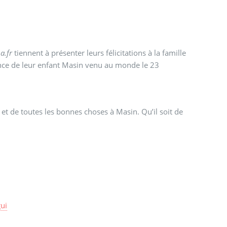
a.fr
tiennent à présenter leurs félicitations à la famille
ance de leur enfant Masin venu au monde le 23
et de toutes les bonnes choses à Masin. Qu’il soit de
ui