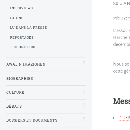
20 JAN
INTERVIEWS
LA UNE
FÉLIC
LU DANS LA PRESSE
L’associ
Harcherr
REPORTAGES
décembr
TRIBUNE LIBRE
Nous sou
AWAL N IMAZIGHEN
cette gé
BIOGRAPHIES
CULTURE
Mes
DÉBATS
1.
> 
DOSSIERS ET DOCUMENTS