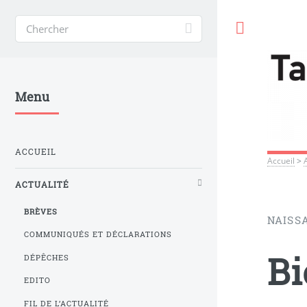
Toggle
Menu
ACCUEIL
Accueil
>
ACTUALITÉ
BRÈVES
NAISS
COMMUNIQUÉS ET DÉCLARATIONS
Bi
DÉPÊCHES
EDITO
FIL DE L’ACTUALITÉ