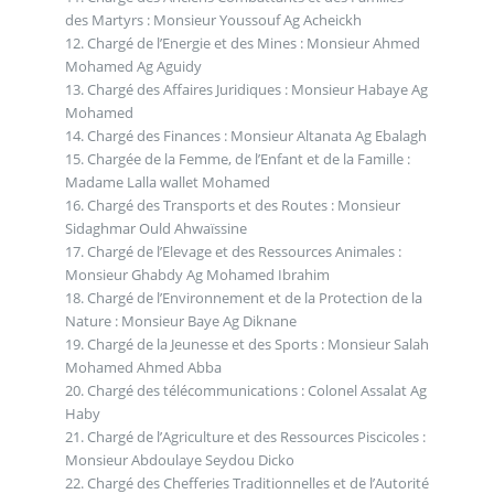
des Martyrs : Monsieur Youssouf Ag Acheickh
12. Chargé de l’Energie et des Mines : Monsieur Ahmed
Mohamed Ag Aguidy
13. Chargé des Affaires Juridiques : Monsieur Habaye Ag
Mohamed
14. Chargé des Finances : Monsieur Altanata Ag Ebalagh
15. Chargée de la Femme, de l’Enfant et de la Famille :
Madame Lalla wallet Mohamed
16. Chargé des Transports et des Routes : Monsieur
Sidaghmar Ould Ahwaïssine
17. Chargé de l’Elevage et des Ressources Animales :
Monsieur Ghabdy Ag Mohamed Ibrahim
18. Chargé de l’Environnement et de la Protection de la
Nature : Monsieur Baye Ag Diknane
19. Chargé de la Jeunesse et des Sports : Monsieur Salah
Mohamed Ahmed Abba
20. Chargé des télécommunications : Colonel Assalat Ag
Haby
21. Chargé de l’Agriculture et des Ressources Piscicoles :
Monsieur Abdoulaye Seydou Dicko
22. Chargé des Chefferies Traditionnelles et de l’Autorité