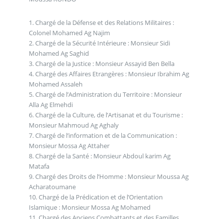
1. Chargé de la Défense et des Relations Militaires :
Colonel Mohamed Ag Najim
2. Chargé de la Sécurité Intérieure : Monsieur Sidi
Mohamed Ag Saghid
3. Chargé de la Justice : Monsieur Assayid Ben Bella
4. Chargé des Affaires Etrangères : Monsieur Ibrahim Ag
Mohamed Assaleh
5. Chargé de l’Administration du Territoire : Monsieur
Alla Ag Elmehdi
6. Chargé de la Culture, de l’Artisanat et du Tourisme :
Monsieur Mahmoud Ag Aghaly
7. Chargé de l’information et de la Communication :
Monsieur Mossa Ag Attaher
8. Chargé de la Santé : Monsieur Abdoul karim Ag
Matafa
9. Chargé des Droits de l’Homme : Monsieur Moussa Ag
Acharatoumane
10. Chargé de la Prédication et de l’Orientation
Islamique : Monsieur Mossa Ag Mohamed
11. Chargé des Anciens Combattants et des Familles