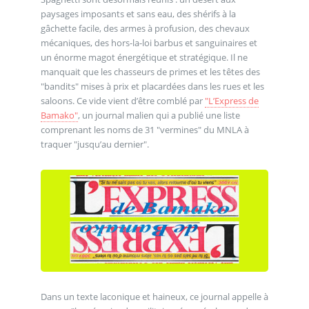
paysages imposants et sans eau, des shérifs à la
gâchette facile, des armes à profusion, des chevaux
mécaniques, des hors-la-loi barbus et sanguinaires et
un énorme magot énergétique et stratégique. Il ne
manquait que les chasseurs de primes et les têtes des
"bandits" mises à prix et placardées dans les rues et les
saloons. Ce vide vient d’être comblé par
"L’Express de
Bamako"
, un journal malien qui a publié une liste
comprenant les noms de 31 "vermines" du MNLA à
traquer "jusqu’au dernier".
Dans un texte laconique et haineux, ce journal appelle à