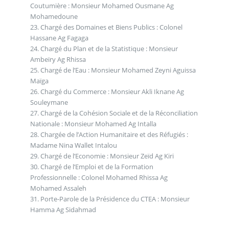
Coutumière : Monsieur Mohamed Ousmane Ag
Mohamedoune
23. Chargé des Domaines et Biens Publics : Colonel
Hassane Ag Fagaga
24. Chargé du Plan et de la Statistique : Monsieur
Ambeïry Ag Rhissa
25. Chargé de l’Eau : Monsieur Mohamed Zeyni Aguissa
Maïga
26. Chargé du Commerce : Monsieur Akli Iknane Ag
Souleymane
27. Chargé de la Cohésion Sociale et de la Réconciliation
Nationale : Monsieur Mohamed Ag Intalla
28. Chargée de l’Action Humanitaire et des Réfugiés :
Madame Nina Wallet Intalou
29. Chargé de l’Economie : Monsieur Zeïd Ag Kiri
30. Chargé de l’Emploi et de la Formation
Professionnelle : Colonel Mohamed Rhissa Ag
Mohamed Assaleh
31. Porte-Parole de la Présidence du CTEA : Monsieur
Hamma Ag Sidahmad