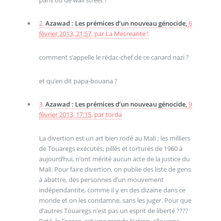
2.
Azawad : Les prémices d’un nouveau génocide,
6
février 2013, 21:57
,
par
La Mecreante !
comment s’appelle le rédac-chef de ce canard nazi ?
et qu’en dit papa-bouana ?
3.
Azawad : Les prémices d’un nouveau génocide,
9
février 2013, 17:15
,
par
torda
La divertion est un art bien rodé au Mali ; les milliers
de Touaregs exécutés, pillés et torturés de 1960 à
aujourd’hui, n’ont mérité aucun acte de la justice du
Mali. Pour faire divertion, on publie des liste de gens
à abattre, des personnes d’un mouvement
indépendantite, comme il y en des dizaine dans ce
monde et on les condamne, sans les juger. Pour que
d’autres Touaregs n’est pas un esprit de liberté ????