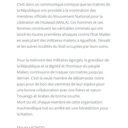
C’est dans un communiqué comique que les traitres de
la République ont procédé à la nomination des
membres officiels du Mouvement National pour la
Libération de l’Azawad (MNLA). Ces hommes et ces
femmes constituent les véritables criminels qui ont
lancé les toutes premières attaques contre l’Etat Malien
en exécutant des militaires maliens a Aguelhok, Tessalit
et les autres localités du Mali occupées par leurs soins.
Pour la mémoire des militaires égorgés, la grandeur de
la République et la dignité et l’honneur du peuple
Malien, continuons de traquer ces traitres jusqu’au
dernier. C’est la seule manière de débarrasser notre
pays pour de bon des vermines de leur espèce pour
une bonne collaboration avec nos frères et sœurs
Touaregs et Arabes de bonne souche.
Mort ou vif, chaque membre de cette organisation
machiavélique tué ou arrêté est une bénédiction pour
la Nation.
Moussa KONDO