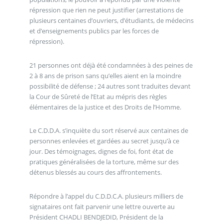
répression que rien ne peut justifier (arrestations de
plusieurs centaines d’ouvriers, d’étudiants, de médecins
et d’enseignements publics par les forces de
répression).
21 personnes ont déjà été condamnées à des peines de
2 à 8 ans de prison sans qu’elles aient en la moindre
possibilité de défense ; 24 autres sont traduites devant
la Cour de Sûreté de l’Etat au mépris des règles
élémentaires de la justice et des Droits de l’Homme.
Le C.D.D.A. s’inquiète du sort réservé aux centaines de
personnes enlevées et gardées au secret jusqu’à ce
jour. Des témoignages, dignes de foi, font état de
pratiques généralisées de la torture, même sur des
détenus blessés au cours des affrontements.
Répondre à l’appel du C.D.D.C.A. plusieurs milliers de
signataires ont fait parvenir une lettre ouverte au
Président CHADLI BENDJEDID, Président de la