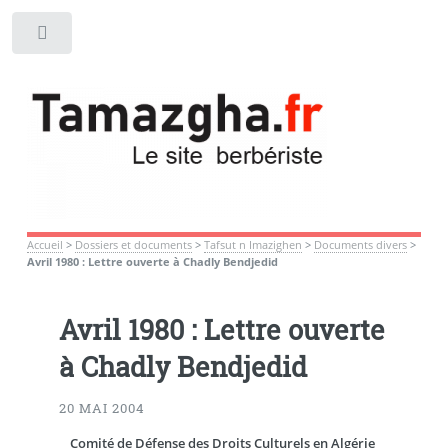
Toggle
Accueil
>
Dossiers et documents
>
Tafsut n Imazighen
>
Documents divers
>
Avril 1980 : Lettre ouverte à Chadly Bendjedid
Avril 1980 : Lettre ouverte
à Chadly Bendjedid
20 MAI 2004
Comité de Défense des Droits Culturels en Algérie