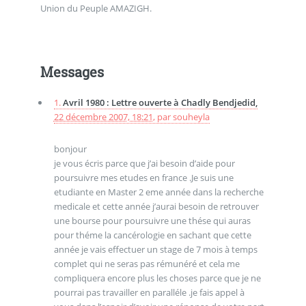
Union du Peuple AMAZIGH.
Messages
1.
Avril 1980 : Lettre ouverte à Chadly Bendjedid,
22 décembre 2007, 18:21
,
par
souheyla
bonjour
je vous écris parce que j’ai besoin d’aide pour
poursuivre mes etudes en france .Je suis une
etudiante en Master 2 eme année dans la recherche
medicale et cette année j’aurai besoin de retrouver
une bourse pour poursuivre une thése qui auras
pour théme la cancérologie en sachant que cette
année je vais effectuer un stage de 7 mois à temps
complet qui ne seras pas rémunéré et cela me
compliquera encore plus les choses parce que je ne
pourrai pas travailler en paralléle .je fais appel à