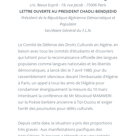
c/o. Revue Esprit - 19, rue Jacob - 75006 Paris
LETTRE OUVERTE AU PRESIDENT CHADLI BENDJEDID
Président de la République Algérienne Démocratique et
Populaire
Secrétaire Général du F.L.N.
Le Comité de Défense des Droits Culturels en Algérie, en
liaison avec tous les comités d’étudiants et d’ouvriers
qui luttent pour la reconnaissance officielle des langues
populaires comme langues nationales et les libertés
démocratiques, a lancé dès le 7 avril 1980, jour du
rassemblement silencieux devant l’Ambassade d’Algérie
à Paris, un appel à tous les amis de l’Algérie pour
condamner énergiquement la mesure du 10 mars
interdisant la conférence de Mr Mouloud MAMMERI
sur la Poésie berbère ancienne à Tizi-Ouzou et exiger
l’arrêt des poursuites pour délits culturels.
Depuis cette date, la situation a pris des proportions
très graves : Aux manifestations pacifiques des
populations, le pouvoir a répondu par une violente