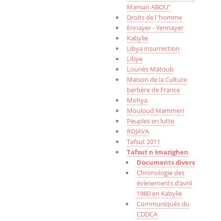
Maman ABOU"
Droits de l ’homme
Ennayer - Yennayer
Kabylie
Libya insurrection
Libye
Lounès Matoub
Maison de la Culture
berbère de France
Mohya
Mouloud Mammeri
Peuples en lutte
ROJAVA
Tafsut 2011
Tafsut n Imazighen
Documents divers
Chronologie des
évènements d’avril
1980 en Kabylie
Communiqués du
CDDCA