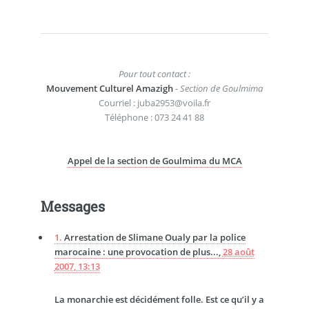
Pour tout contact :
Mouvement Culturel Amazigh
-
Section de Goulmima
Courriel : juba2953@voila.fr
Téléphone : 073 24 41 88
Appel de la section de Goulmima du MCA
Messages
1.
Arrestation de Slimane Oualy par la police
marocaine : une provocation de plus...,
28 août
2007, 13:13
La monarchie est décidément folle. Est ce qu’il y a