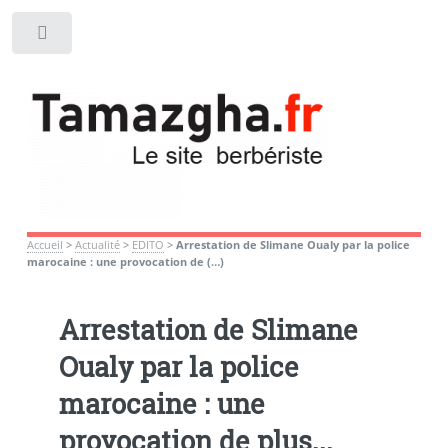
Toggle
Accueil
>
Actualité
>
EDITO
>
Arrestation de Slimane Oualy par la police
marocaine : une provocation de (…)
Arrestation de Slimane
Oualy par la police
marocaine : une
provocation de plus...