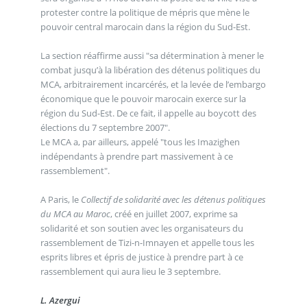
protester contre la politique de mépris que mène le
pouvoir central marocain dans la région du Sud-Est.
La section réaffirme aussi "sa détermination à mener le
combat jusqu’à la libération des détenus politiques du
MCA, arbitrairement incarcérés, et la levée de l’embargo
économique que le pouvoir marocain exerce sur la
région du Sud-Est. De ce fait, il appelle au boycott des
élections du 7 septembre 2007".
Le MCA a, par ailleurs, appelé "tous les Imazighen
indépendants à prendre part massivement à ce
rassemblement".
A Paris, le
Collectif de solidarité avec les détenus politiques
du MCA au Maroc
, créé en juillet 2007, exprime sa
solidarité et son soutien avec les organisateurs du
rassemblement de Tizi-n-Imnayen et appelle tous les
esprits libres et épris de justice à prendre part à ce
rassemblement qui aura lieu le 3 septembre.
L. Azergui