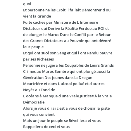
quoi
Et personne ne les Croit il fallait Démontrer d ou
vient la Grande
Fuite cachée par Ministère de L Intérieure
Dictateur qui Dérive la Réalité Perdue au ROI et
de plonger le Maroc Dans le Conflit par le Retour
des Grands Dictateurs au Pouvoir qui ont dévoré
leur peuple
Et qui ont sucé son Sang et qui l ont Rendu pauvre
par ses Richesses
Personne ne jugera les Coupables de Leurs Grands
Crimes au Maroc Sombre qui ont plongé aussi la
Génération Des jeunes dans la Drogue
Meurtrière et dans L alcool pollué et d autres
Noyés au Fond de
L océans à Manque d une Vraie Justice= À la vraie
Démocratie
Alors je vous dirai c est à vous de choisir la piste
qui vous convient
Mais un jour le peuple se Réveillera et vous
Rappellera de ceci et vous