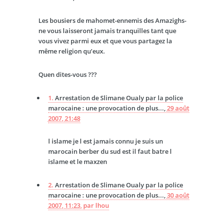
Les bousiers de mahomet-ennemis des Amazighs-
ne vous laisseront jamais tranquilles tant que
vous vivez parmi eux et que vous partagez la
même religion qu’eux.
Quen dites-vous ???
1.
Arrestation de Slimane Oualy par la police
marocaine : une provocation de plus...,
29 août
2007, 21:48
l islame je l est jamais connu je suis un
marocain berber du sud est il faut batre l
islame et le maxzen
2.
Arrestation de Slimane Oualy par la police
marocaine : une provocation de plus...,
30 août
2007, 11:23
,
par
lhou