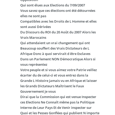
Qui sont élues aux Elections du 7/09/2007
Vous savez que ces élections ont été détournées
elles ne sont pas
Compatibles avec les Droits de L Homme et elles
sont aussi Dérivées
Du Discours du ROI du 20 Août du 2007 Alors les
Vrais Marocains
Qui attendaient un vrai changement qui ont
Beaucoup souffert des Vrais Dictateurs de L
Afrique Donc à quoi servirait d être Esclaves
Dans un Parlement NON Démocratique Alors si
vous représentez
Votre peuple et si vous aimez votre Patrie veillez
écarter du de celui-ci et vous entrez dans la
Grande L Histoire jamais vu en Afrique et laisser
les Grands Dictateurs Maîtrisent le Faux
Gouvernement je vous
Dirai que la Commission qui est venue Inspecter
ces Elections Ne Connaît même pas la Politique
Interne de Leur Pays Et de Venir inspecter sur
Quoi et les Pesses Gonflées qui publient N importe