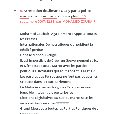
5.
Arrestation de Slimane Oualy par la police
marocaine : une provocation de plus...,
10
septembre 2007, 12:38
,
par
MOHAMED ZOUBAIRI
Mohamed Zoubairi Agadir Maroc Appel à Toutes
les Presses
Internationales Démocratiques qui publient la
Réalité perdue
Dans le Monde Aveugle
IL est impossible de Créer un Gouvernement strict
et Démocratique au Maroc avec les parties
politiques Dictateurs qui soutiennent la Mafia ?
Les paroles des Perroquets ne font pas bouger les
Criquets dans le Faux parlement
LA Mafia Arabe des Sraghnas Terroristes non
jugeable intouchable perturbe les
Elections Législatives au Sud du Maros sous les
yeux des Responsables ????????
Grand Message à toutes les Parties Politiques de L
Opposition