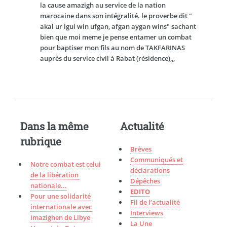
la cause amazigh au service de la nation
marocaine dans son intégralité. le proverbe dit "
akal ur igui win ufgan, afgan aygan wins" sachant
bien que moi meme je pense entamer un combat
pour baptiser mon fils au nom de TAKFARINAS
auprès du service civil à Rabat (résidence),,,
Dans la même
Actualité
rubrique
Brèves
Communiqués et
Notre combat est celui
déclarations
de la libération
Dépêches
nationale...
EDITO
Pour une solidarité
Fil de l’actualité
internationale avec
Interviews
Imazighen de Libye
La Une