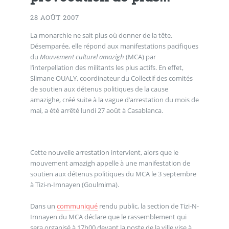
28 AOÛT 2007
La monarchie ne sait plus où donner de la tête.
Désemparée, elle répond aux manifestations pacifiques
du
Mouvement culturel amazigh
(MCA) par
l’interpellation des militants les plus actifs. En effet,
Slimane OUALY, coordinateur du Collectif des comités
de soutien aux détenus politiques de la cause
amazighe, créé suite à la vague d’arrestation du mois de
mai, a été arrêté lundi 27 août à Casablanca.
Cette nouvelle arrestation intervient, alors que le
mouvement amazigh appelle à une manifestation de
soutien aux détenus politiques du MCA le 3 septembre
à Tizi-n-Imnayen (Goulmima).
Dans un
communiqué
rendu public, la section de Tizi-N-
Imnayen du MCA déclare que le rassemblement qui
sera organisé à 17h00 devant la poste de la ville vise à