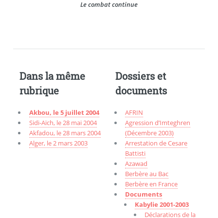
Le combat continue
Dans la même
Dossiers et
rubrique
documents
Akbou, le 5 juillet 2004
AFRIN
Sidi-Aïch, le 28 mai 2004
Agression d’Imteghren
Akfadou, le 28 mars 2004
(Décembre 2003)
Alger, le 2 mars 2003
Arrestation de Cesare
Battisti
Azawad
Berbère au Bac
Berbère en France
Documents
Kabylie 2001-2003
Déclarations de la