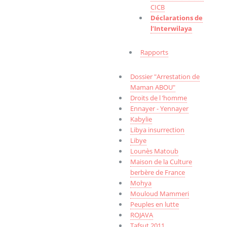
CICB
Déclarations de
l’Interwilaya
Rapports
Dossier "Arrestation de
Maman ABOU"
Droits de l ’homme
Ennayer - Yennayer
Kabylie
Libya insurrection
Libye
Lounès Matoub
Maison de la Culture
berbère de France
Mohya
Mouloud Mammeri
Peuples en lutte
ROJAVA
Tafsut 2011