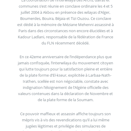
communes s’est réunie en conclave ordinaire les 4 et 5
juillet 2004 à Akbou en présence des wilayas d’Alger,
Boumerdes, Bouira, Béjaia et Tizi Ouzou. Ce conclave
est dédié à la mémoire de Méziane Mehenni assassiné à
Paris dans des circonstances non encore élucidées et à
Kadour Ladlani, responsable de la fédération de France
du FLN récemment décédé.
En ce 42eme anniversaire de l’indépendance plus que
jamais confisquée, l’interwilaya du mouvement citoyen
qui lutte toujours pour la satisfaction pleine et entière
de la plate forme d’El-kseur, explicitée à Larbaa-Nath-
Irathen, scellée est non négociable, constate avec
indignation l’éloignement de l’Algérie officielle des
valeurs contenues dans la déclaration de Novembre et
de la plate forme de la Soumam.
Ce pouvoir maffieux et assassin affiche toujours son
mépris vis à vis des revendications qu’il a lui même
jugées légitimes et privilégie des simulacres de