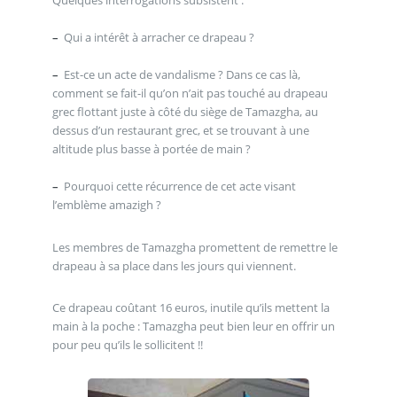
–
Qui a intérêt à arracher ce drapeau ?
–
Est-ce un acte de vandalisme ? Dans ce cas là,
comment se fait-il qu’on n’ait pas touché au drapeau
grec flottant juste à côté du siège de Tamazgha, au
dessus d’un restaurant grec, et se trouvant à une
altitude plus basse à portée de main ?
–
Pourquoi cette récurrence de cet acte visant
l’emblème amazigh ?
Les membres de Tamazgha promettent de remettre le
drapeau à sa place dans les jours qui viennent.
Ce drapeau coûtant 16 euros, inutile qu’ils mettent la
main à la poche : Tamazgha peut bien leur en offrir un
pour peu qu’ils le sollicitent !!