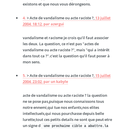
existons et que nous vous dérongeons.
4.
> Acte de vandalisme ou acte raciste ?,
13 juillet
2004, 18:12
,
par
azergui
vandalisme et racisme je crois qu’il faut associer
les deux. La question, ce n’est pas "actes de
vandalisme ou acte raciste ?", mais "qui a intérêt
dans tout ca ?".c’est la question qu’il faut poser à
mon sens.
5.
> Acte de vandalisme ou acte raciste ?,
15 juillet
2004, 23:02
,
par
un kabyle
acte de vandalisme ou acte raciste ? la question
ne se pose pas,puisque nous connaissons tous
notre ennemi,qui tue nos enfants,nos elites
intellectuels,qui nous pourchasse depuis belle
lurette,tout ces petits details ne sont que peut-etre
un signe d
une prochaine cible a abattre.la