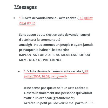
Messages
1.
> Acte de vandalisme ou acte raciste ?,
13 juillet
2004, 09:32
Sans aucun doute c’est un acte de vandalisme et
d’atteinte à la communauté
amazigh - Nous sommes un peuple n’ayant jamais
provoquer la haine ni le desordre
IMPLANTANT UN AUTRE AU MEME ENDROIT OU
MEME DEUX DE PREFERENCE.
1.
> Acte de vandalisme ou acte raciste ?,
28
juillet 2004, 16:59
,
par
yiweth
Je ne pense pas que ce soit un acte raciste !!
C’est tout simlement une personne qui voulait
s’offrir un drapeau (gratuitement).
Arrêtez un petit peu de voir le mal partout !!!!!!