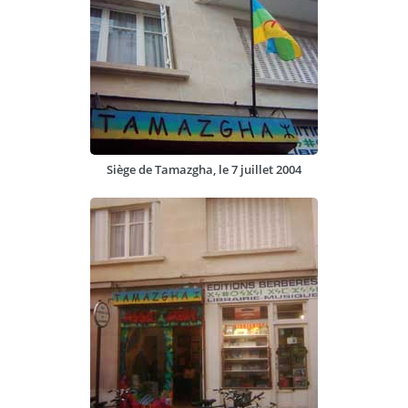
Siège de Tamazgha, le 7 juillet 2004