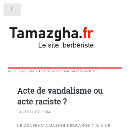
Toggle
Accueil
>
Actualité
>
Acte de vandalisme ou acte raciste ?
Acte de vandalisme ou
acte raciste ?
13 JUILLET 2004
LE DRAPEAU AMAZIGH DERRANGE-T-IL À CE