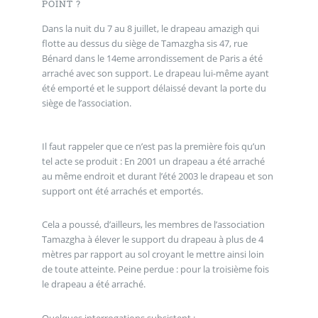
POINT ?
Dans la nuit du 7 au 8 juillet, le drapeau amazigh qui
flotte au dessus du siège de Tamazgha sis 47, rue
Bénard dans le 14eme arrondissement de Paris a été
arraché avec son support. Le drapeau lui-même ayant
été emporté et le support délaissé devant la porte du
siège de l’association.
Il faut rappeler que ce n’est pas la première fois qu’un
tel acte se produit : En 2001 un drapeau a été arraché
au même endroit et durant l’été 2003 le drapeau et son
support ont été arrachés et emportés.
Cela a poussé, d’ailleurs, les membres de l’association
Tamazgha à élever le support du drapeau à plus de 4
mètres par rapport au sol croyant le mettre ainsi loin
de toute atteinte. Peine perdue : pour la troisième fois
le drapeau a été arraché.
Quelques interrogations subsistent :