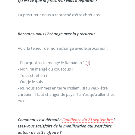
Qu’est ce que la procureur vous a reproché ?
La procureur nous a reproché d’être chrétiens.
Racontez-nous l’échange avec la procureur...
Voici la teneur de mon échange avec la procureur :
- Pourquoi as-tu mangé le Ramadan ?
[
1
]
- Non, j’ai mangé du couscous !
- Tu es chrétien ?
- Oui, je le suis.
- Ici, nous sommes en terre d’Islam ; si tu veux être
chrétien, il faut changer de pays. Tu n’as qu’à aller chez
eux !
Comment s’est déroulée
l’audience du 21 septembre
?
Êtes-vous satisfaits de la mobilisation qui s’est faite
autour de cette affaire ?