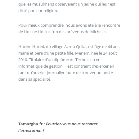
que les musulmans observaient un jeûne qui leur est
dicté par leur religion.
Pour mieux comprendre, nous avons été à la rencontre
de Hocine Hocini, l’un des prévenus de Michelet.
Hocine Hocini, du village Azrou Qellal, est âgé de 44 ans,
marié et père d’une petite fille, Meriem, née le 24 août
2010. Titulaire d’un diplôme de Technicien en
informatique de gestion, il est contraint d’exercer en
tant qu’ouvrier journalier faute de trouver un poste
dans sa spécialité.
Tamazgha.fr :
Pourriez-vous nous raconter
l’arrestation ?