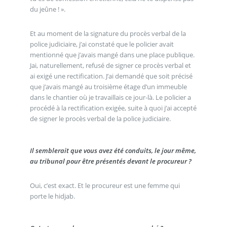
du jeûne ! ».
Et au moment de la signature du procès verbal de la
police judiciaire, j’ai constaté que le policier avait
mentionné que j’avais mangé dans une place publique.
Jai, naturellement, refusé de signer ce procès verbal et
ai exigé une rectification. J’ai demandé que soit précisé
que j’avais mangé au troisième étage d’un immeuble
dans le chantier où je travaillais ce jour-là. Le policier a
procédé à la rectification exigée, suite à quoi j’ai accepté
de signer le procès verbal de la police judiciaire.
Il semblerait que vous avez été conduits, le jour même,
au tribunal pour être présentés devant le procureur ?
Oui, c’est exact. Et le procureur est une femme qui
porte le hidjab.