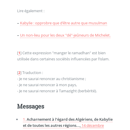
Lire également :
–
Kabylie : opprobre que d’être autre que musulman
–
Un non-lieu pour les deux "dé"-jeûneurs de Michelet.
[
1
]
Cette expression "manger le ramadhan" est bien
utilisée dans certaines sociétés influencées par l’islam.
[
2
]
Traduction :
- Je ne saurai renoncer au christianisme ;
- Je ne saurai renoncer à mon pays,
- Je ne saurai renoncer à Tamazight (berbérité).
Messages
1.
Acharnement à l’égard des Algériens, de Kabylie
et de toutes les autres régions...,
14 décembre