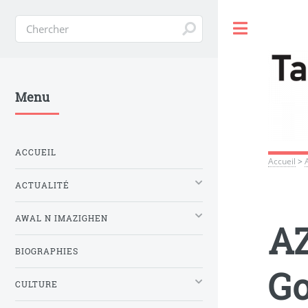
Toggle
Menu
ACCUEIL
Accueil
>
ACTUALITÉ
AWAL N IMAZIGHEN
A
BIOGRAPHIES
Go
CULTURE