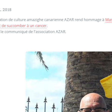
L 2018
iation de culture amazighe canarienne AZAR rend hommage à
Man
t de succomber à un cancer
.
 le communiqué de l’association AZAR.