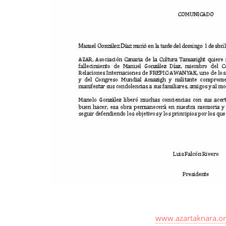
www.azartaknara.o