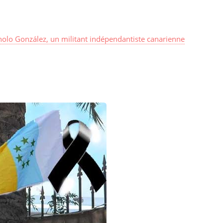
olo González, un militant indépendantiste canarienne