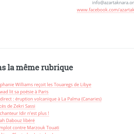
info@azartaknara.o
www.facebook.com/azartak
s la même rubrique
phanie Williams reçoit les Touaregs de Libye
ad lit sa poésie à Paris
direct : éruption volcanique à La Palma (Canaries)
ès de Zekri Sassi
chanteur Idir n’est plus !
lah Dabouz libéré
mplot contre Marzouk Touati