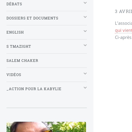
DÉBATS
3 AVRI
DOSSIERS ET DOCUMENTS
L’assoc
qui vien
ENGLISH
Ci-après
S TMAZIGHT
SALEM CHAKER
VIDÉOS
_ACTION POUR LA KABYLIE