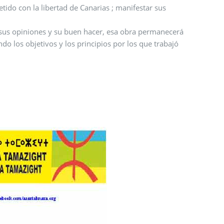
manifestar sus
necerá