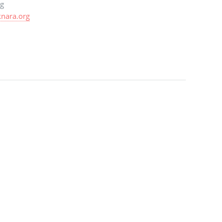
rg
nara.org