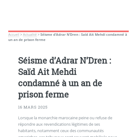
Accueil
>
Actualité
>
Séisme d’Adrar N’Dren : Saïd Ait Mehdi condamné à
un an de prison ferme
Séisme d’Adrar N’Dren :
Saïd Ait Mehdi
condamné à un an de
prison ferme
16 MARS 2025
Lorsque la monarchie marocaine peine ou refuse de
répondre aux revendications légitimes de ses
habitants, notamment ceux des communautés
amazighes, ses tribunaux sont souvent mobilisés pour