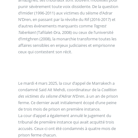
punir sévèrement toute voix dissidente. De la question
d’Imider (1996-2011) aux victimes du séisme d’Adrar
N’Dren, en passant par la révolte du Rif (2016-2017) et
d’autres événements marquants comme
Tagrest
Taberkant
(Tafilalet-Dra, 2008) ou ceux de l’université
d’Imtghren (2008), la monarchie transforme toutes les
affaires sensibles en enjeux judiciaires et emprisonne
ceux qui contestent son récit.
Le mardi 4 mars 2025, la cour d’appel de Marrakech a
condamné Saïd Ait Mehdi, coordinateur de la
Coalition
des victimes du séisme d’Adrar N’Dren
, à un an de prison
ferme. Ce dernier avait initialement écopé d’une peine
de trois mois de prison en première instance.
La cour d’appel a également annulé le jugement du
tribunal de première instance qui avait acquitté trois
accusés. Ceux-ci ont été condamnés à quatre mois de
prison ferme chacun.