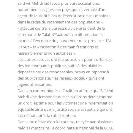
Saïd Aït Mehdi fait face à plusieurs accusations,
notamment : « agression physique et verbale d’un
agent de l’autorité lors de l’exécution de ses missions
dans le cadre du recensement des populations »,
« attaque contre le bureau du vice-président de la
commune de Talat N’Yaaqoub », « diffamation et
injures à l’encontre du gouverneur de la province d’Al
Haouz » et « incitation à des manifestations et
rassemblements non autorisés ».
Les autres accusés ont été poursuivis pour « offense à
des fonctionnaires publics », suite à des plaintes
déposées par des responsables locaux en réponse à
des publications sur les réseaux sociaux qu’ils ont
jugées offensantes.
Dans un communiqué, la Coalition affirme que Saïd Aït
Mehdi « ne demandait que ce qu’il considérait comme
un droit légitime pour les victimes : une indemnisation
équitable ainsi que la justice sociale et spatiale qui ont
fait défaut après la catastrophe ».
Dans une déclaration à la presse, relayée par plusieurs
médias marocains, le coordinateur national de la CCM,