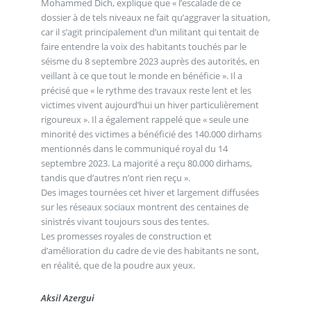
Mohammed Dich, explique que « l’escalade de ce
dossier à de tels niveaux ne fait qu’aggraver la situation,
car il s’agit principalement d’un militant qui tentait de
faire entendre la voix des habitants touchés par le
séisme du 8 septembre 2023 auprès des autorités, en
veillant à ce que tout le monde en bénéficie ». Il a
précisé que « le rythme des travaux reste lent et les
victimes vivent aujourd’hui un hiver particulièrement
rigoureux ». Il a également rappelé que « seule une
minorité des victimes a bénéficié des 140.000 dirhams
mentionnés dans le communiqué royal du 14
septembre 2023. La majorité a reçu 80.000 dirhams,
tandis que d’autres n’ont rien reçu ».
Des images tournées cet hiver et largement diffusées
sur les réseaux sociaux montrent des centaines de
sinistrés vivant toujours sous des tentes.
Les promesses royales de construction et
d’amélioration du cadre de vie des habitants ne sont,
en réalité, que de la poudre aux yeux.
Aksil Azergui