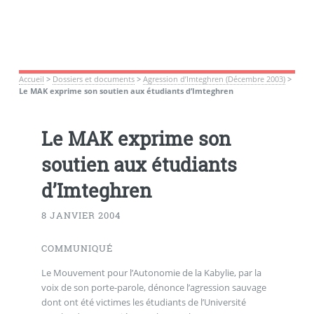
Accueil
>
Dossiers et documents
>
Agression d’Imteghren (Décembre 2003)
>
Le MAK exprime son soutien aux étudiants d’Imteghren
Le MAK exprime son
soutien aux étudiants
d’Imteghren
8 JANVIER 2004
COMMUNIQUÉ
Le Mouvement pour l’Autonomie de la Kabylie, par la
voix de son porte-parole, dénonce l’agression sauvage
dont ont été victimes les étudiants de l’Université