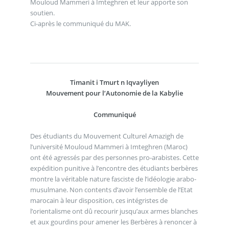
Mouloud Mammeri à Imteghren et leur apporte son
soutien.
Ci-après le communiqué du MAK.
Timanit i Tmurt n Iqvayliyen
Mouvement pour l’Autonomie de la Kabylie
Communiqué
Des étudiants du Mouvement Culturel Amazigh de
l’université Mouloud Mammeri à Imteghren (Maroc)
ont été agressés par des personnes pro-arabistes. Cette
expédition punitive à l’encontre des étudiants berbères
montre la véritable nature fasciste de l’idéologie arabo-
musulmane. Non contents d’avoir l’ensemble de l’Etat
marocain à leur disposition, ces intégristes de
l’orientalisme ont dû recourir jusqu’aux armes blanches
et aux gourdins pour amener les Berbères à renoncer à