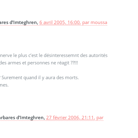
bares d’Imteghren,
6 avril 2005, 16:00
,
par
moussa
énerve le plus c’est le désinteressemnt des autorités
des armes et personnes ne réagit ??!!!
 Surement quand il y aura des morts.
imes.
barbares d’Imteghren,
27 février 2006, 21:11
,
par