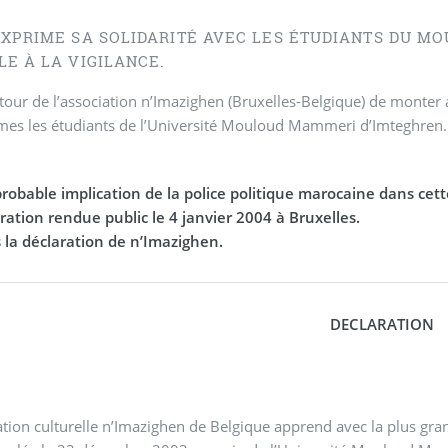
EXPRIME SA SOLIDARITÉ AVEC LES ÉTUDIANTS DU M
LE À LA VIGILANCE.
 tour de l’association n’Imazighen (Bruxelles-Belgique) de monte
imes les étudiants de l’Université Mouloud Mammeri d’Imteghren.
 probable implication de la police politique marocaine dans ce
ration rendue public le 4 janvier 2004 à Bruxelles.
 la déclaration de n’Imazighen.
DECLARATION
ation culturelle n’Imazighen de Belgique apprend avec la plus gra