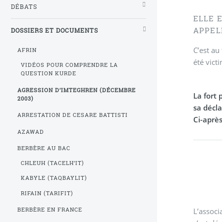
DÉBATS
ELLE 
APPEL
DOSSIERS ET DOCUMENTS
C’est au
AFRIN
été vict
VIDÉOS POUR COMPRENDRE LA
QUESTION KURDE
AGRESSION D’IMTEGHREN (DÉCEMBRE
La fort
2003)
sa décla
ARRESTATION DE CESARE BATTISTI
Ci-après
AZAWAD
BERBÈRE AU BAC
CHLEUH (TACELH’IT)
KABYLE (TAQBAYLIT)
RIFAIN (TARIFIT)
L’associ
BERBÈRE EN FRANCE