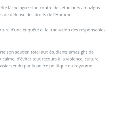
ette lâche agression contre des étudiants amazighs
es de défense des droits de l’Homme.
erture d’une enquête et la traduction des responsables
calme, d’éviter tout recours à la violence, culture
ossier tendu par la police politique du royaume.