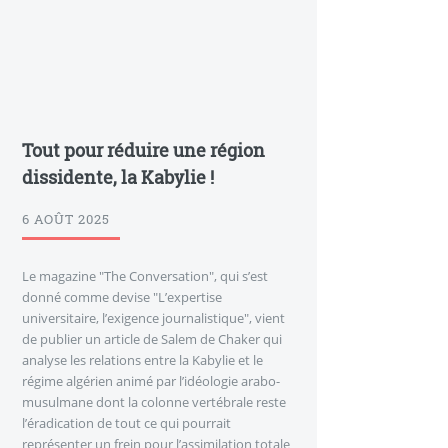
Tout pour réduire une région
dissidente, la Kabylie !
6 AOÛT 2025
Le magazine "The Conversation", qui s’est
donné comme devise "L’expertise
universitaire, l’exigence journalistique", vient
de publier un article de Salem de Chaker qui
analyse les relations entre la Kabylie et le
régime algérien animé par l’idéologie arabo-
musulmane dont la colonne vertébrale reste
l’éradication de tout ce qui pourrait
représenter un frein pour l’assimilation totale