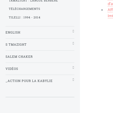
TAMAZIGHT : LANGUE BERBÈRE
d’
Af
TÉLÉCHARGEMENTS
Im
TILELLI : 1994 - 2014
ENGLISH
S TMAZIGHT
SALEM CHAKER
VIDÉOS
_ACTION POUR LA KABYLIE