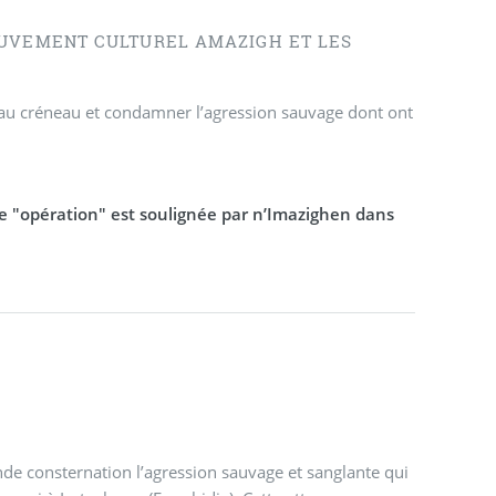
OUVEMENT CULTUREL AMAZIGH ET LES
r au créneau et condamner l’agression sauvage dont ont
tte "opération" est soulignée par n’Imazighen dans
nde consternation l’agression sauvage et sanglante qui