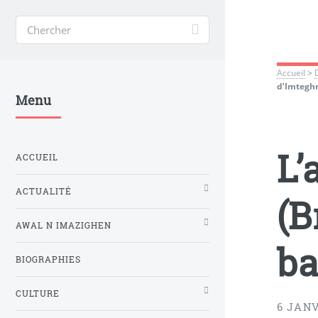
Accueil
>
d’Imtegh
Menu
L’
ACCUEIL
ACTUALITÉ
(B
AWAL N IMAZIGHEN
ba
BIOGRAPHIES
CULTURE
6 JANV