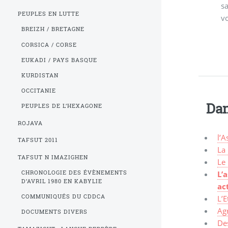
sa
PEUPLES EN LUTTE
v
BREIZH / BRETAGNE
CORSICA / CORSE
EUKADI / PAYS BASQUE
KURDISTAN
OCCITANIE
Dan
PEUPLES DE L’HEXAGONE
ROJAVA
l’
TAFSUT 2011
La
TAFSUT N IMAZIGHEN
Le
L’
CHRONOLOGIE DES ÉVÈNEMENTS
D’AVRIL 1980 EN KABYLIE
ac
COMMUNIQUÉS DU CDDCA
L’E
Ag
DOCUMENTS DIVERS
Des