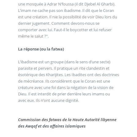
une mosquée à Adrar N’foussa (il dit Djebel Al Gharbi).
L’imam ne cache pas son ibadisme. Il dit que le Coran
est une création. Il nie la possibilité de voir Dieu lors du
dernier jugement. Comment devons-nous se
comporter avec lui. Faut-il le boycotter et lui refuser
même le salut ?".
La réponse (ou la fatwa)
L’ibadisme est un groupe (dans le sens d’une secte)
parasite et pervers. Il pratique un rite clandestin et
ésotérique des Kharijites. Les Ibadites ont des doctrines
de mécréance. Ils considèrent que le Coran est une
créature avec une foi dans la négation de la vision de
Dieu. Il est interdit de prier derrière leurs imams ou
avec eux. Ils n’ont aucune dignité.
Commission des fatwas de la Haute Autorité libyenne
des Awqaf et des affaires islamiques