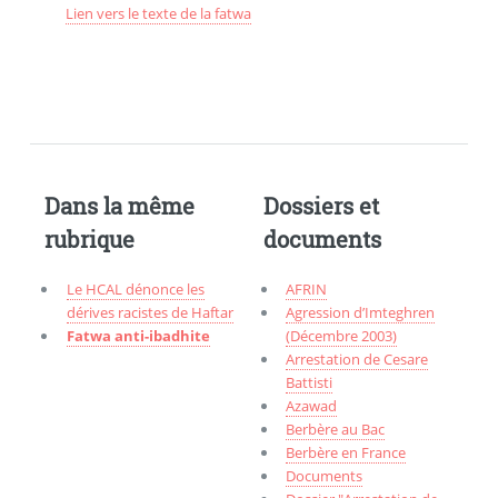
Lien vers le texte de la fatwa
Dans la même
Dossiers et
rubrique
documents
Le HCAL dénonce les
AFRIN
dérives racistes de Haftar
Agression d’Imteghren
Fatwa anti-ibadhite
(Décembre 2003)
Arrestation de Cesare
Battisti
Azawad
Berbère au Bac
Berbère en France
Documents