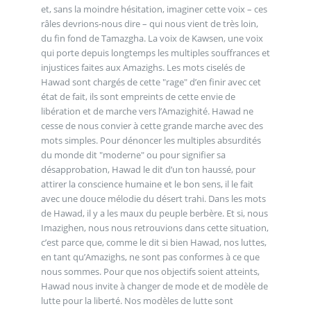
et, sans la moindre hésitation, imaginer cette voix – ces
râles devrions-nous dire – qui nous vient de très loin,
du fin fond de Tamazgha. La voix de Kawsen, une voix
qui porte depuis longtemps les multiples souffrances et
injustices faites aux Amazighs. Les mots ciselés de
Hawad sont chargés de cette "rage" d’en finir avec cet
état de fait, ils sont empreints de cette envie de
libération et de marche vers l’Amazighité. Hawad ne
cesse de nous convier à cette grande marche avec des
mots simples. Pour dénoncer les multiples absurdités
du monde dit "moderne" ou pour signifier sa
désapprobation, Hawad le dit d’un ton haussé, pour
attirer la conscience humaine et le bon sens, il le fait
avec une douce mélodie du désert trahi. Dans les mots
de Hawad, il y a les maux du peuple berbère. Et si, nous
Imazighen, nous nous retrouvions dans cette situation,
c’est parce que, comme le dit si bien Hawad, nos luttes,
en tant qu’Amazighs, ne sont pas conformes à ce que
nous sommes. Pour que nos objectifs soient atteints,
Hawad nous invite à changer de mode et de modèle de
lutte pour la liberté. Nos modèles de lutte sont