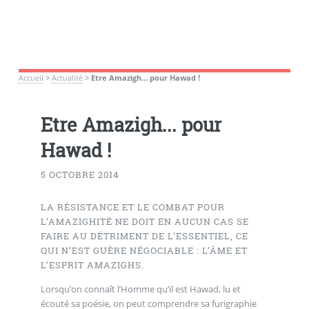
Accueil
>
Actualité
>
Etre Amazigh... pour Hawad !
Etre Amazigh... pour
Hawad !
5 OCTOBRE 2014
LA RÉSISTANCE ET LE COMBAT POUR
L’AMAZIGHITÉ NE DOIT EN AUCUN CAS SE
FAIRE AU DÉTRIMENT DE L’ESSENTIEL, CE
QUI N’EST GUÈRE NÉGOCIABLE : L’ÂME ET
L’ESPRIT AMAZIGHS.
Lorsqu’on connaît l’Homme qu’il est Hawad, lu et
écouté sa poésie, on peut comprendre sa furigraphie