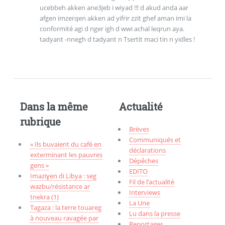
ucebbeh akken ane3jeb i wiyad !!! d akud anda aar
afgen imzerqen akken ad yifrir zzit ghef aman imi la
conformité agi d nger igh d wwi achal leqrun aya.
tadyant -nnegh d tadyant n Tsertit maci tin n yidles !
Dans la même
Actualité
rubrique
Brèves
Communiqués et
« Ils buvaient du café en
déclarations
exterminant les pauvres
Dépêches
gens »
EDITO
Imaziɣen di Libya : seg
Fil de l’actualité
wazbu/résistance ar
Interviews
tnekra (1)
La Une
Tagaza : la terre touareg
Lu dans la presse
à nouveau ravagée par
Reportages