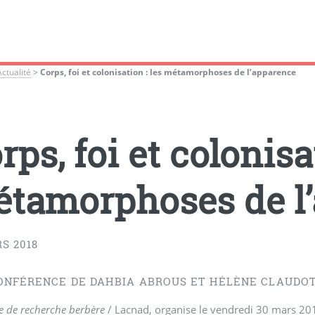
Actualité
>
Corps, foi et colonisation : les métamorphoses de l’apparence
rps, foi et colonisa
tamorphoses de l
S 2018
ONFÉRENCE DE DAHBIA ABROUS ET HÉLÈNE CLAUDO
e de recherche berbère
/ Lacnad, organise le vendredi 30 mars 2018