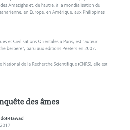
saharienne, en Europe, en Amérique, aux Philippines
es et Civilisations Orientales à Paris, est l’auteur
he berbère", paru aux éditions Peeters en 2007.
 National de la Recherche Scientifique (CNRS), elle est
onquête des âmes
udot-Hawad
 2017.