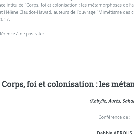
ce intitulée "Corps, foi et colonisation : les métamorphoses de l’
et Hélène Claudot-Hawad, auteurs de l’ouvrage "Mimétisme des c
2017.
érence à ne pas rater.
Corps, foi et colonisation : les mé
(Kabylie, Aurès, Saha
Conférence de :
Dahbia ABROUS