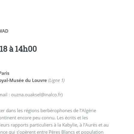
WAD
18 à 14h00
Paris
Royal-Musée du Louvre
(Ligne 1)
-mail : ouzna.ouaksel@inalco.fr)
nter dans les régions berbérophones de l’Algérie
continent encore peu connu. Les écrits et les
rs rapports particuliers à la Kabylie, à l’Aurès et au