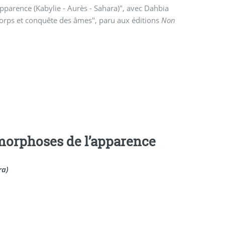
apparence (Kabylie - Aurès - Sahara)", avec Dahbia
orps et conquête des âmes", paru aux éditions
Non
tamorphoses de l’apparence
ra)