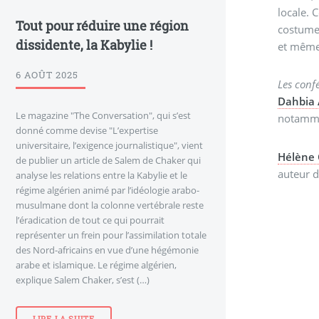
locale. Ce processus conduira d’un
Tout pour réduire une région
costume 
dissidente, la Kabylie !
et même
6 AOÛT 2025
Les confé
Dahbia 
Le magazine "The Conversation", qui s’est
notammen
donné comme devise "L’expertise
universitaire, l’exigence journalistique", vient
Hélène
de publier un article de Salem de Chaker qui
auteur 
analyse les relations entre la Kabylie et le
régime algérien animé par l’idéologie arabo-
musulmane dont la colonne vertébrale reste
l’éradication de tout ce qui pourrait
représenter un frein pour l’assimilation totale
des Nord-africains en vue d’une hégémonie
arabe et islamique. Le régime algérien,
explique Salem Chaker, s’est (…)