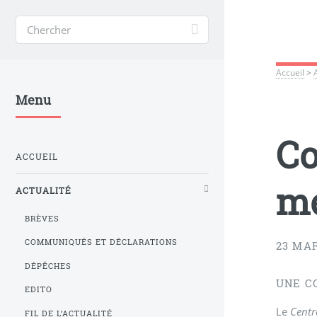
Accueil
>
Menu
Co
ACCUEIL
mé
ACTUALITÉ
BRÈVES
COMMUNIQUÉS ET DÉCLARATIONS
23 MAR
DÉPÊCHES
UNE C
EDITO
Le
Centr
FIL DE L’ACTUALITÉ