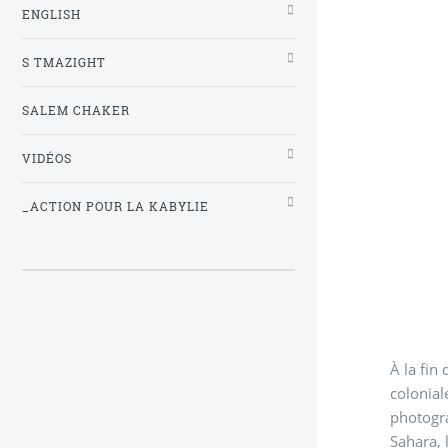
ENGLISH
S TMAZIGHT
SALEM CHAKER
VIDÉOS
_ACTION POUR LA KABYLIE
À la fin
colonial
photogra
Sahara, leurs stratégies de conversion 