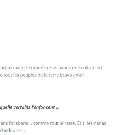
art,a travert le monde,nous avons une culture art
me tout les peuples de la terre,bravo amar
quelle certains l’enfoncent ».
dans l’araberie... comme tout le reste. Et si les nanas
e bédouins...