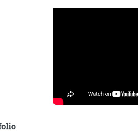
folio