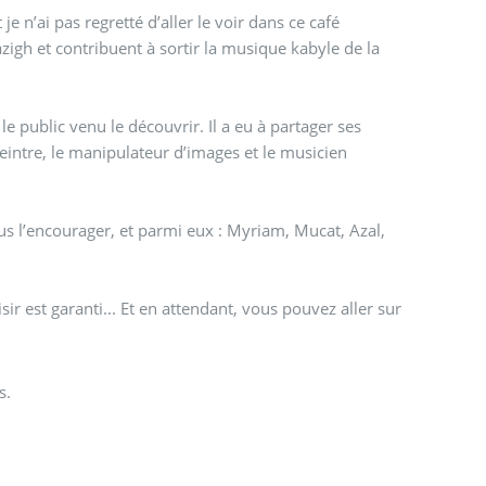
je n’ai pas regretté d’aller le voir dans ce café
mazigh et contribuent à sortir la musique kabyle de la
e public venu le découvrir. Il a eu à partager ses
 peintre, le manipulateur d’images et le musicien
us l’encourager, et parmi eux : Myriam, Mucat, Azal,
sir est garanti... Et en attendant, vous pouvez aller sur
s.