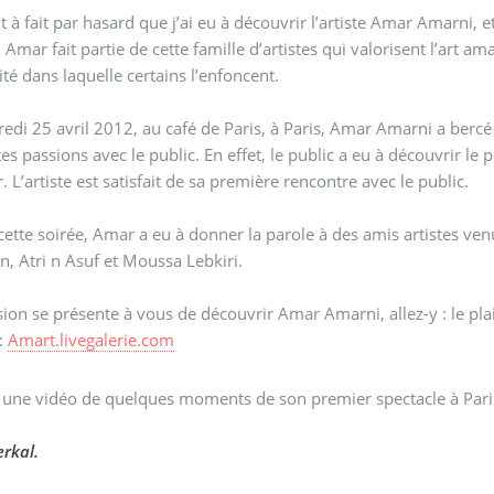
t à fait par hasard que j’ai eu à découvrir l’artiste Amar Amarni, et 
. Amar fait partie de cette famille d’artistes qui valorisent l’art a
té dans laquelle certains l’enfoncent.
edi 25 avril 2012, au café de Paris, à Paris, Amar Amarni a bercé l
tes passions avec le public. En effet, le public a eu à découvrir le
. L’artiste est satisfait de sa première rencontre avec le public.
cette soirée, Amar a eu à donner la parole à des amis artistes ven
n, Atri n Asuf et Moussa Lebkiri.
asion se présente à vous de découvrir Amar Amarni, allez-y : le plai
 :
Amart.livegalerie.com
 une vidéo de quelques moments de son premier spectacle à Pari
rkal.